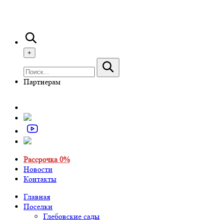
+
Партнерам
Рассрочка 0%
Новости
Контакты
Главная
Поселки
Глебовские сады