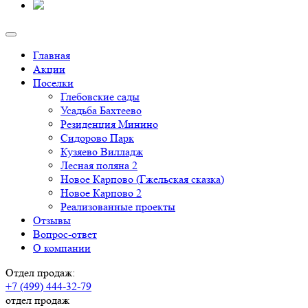
Главная
Акции
Поселки
Глебовские сады
Усадьба Бахтеево
Резиденция Минино
Сидорово Парк
Кузяево Вилладж
Лесная поляна 2
Новое Карпово (Гжельская сказка)
Новое Карпово 2
Реализованные проекты
Отзывы
Вопрос-ответ
О компании
Отдел продаж:
+7 (499) 444-32-79
отдел продаж