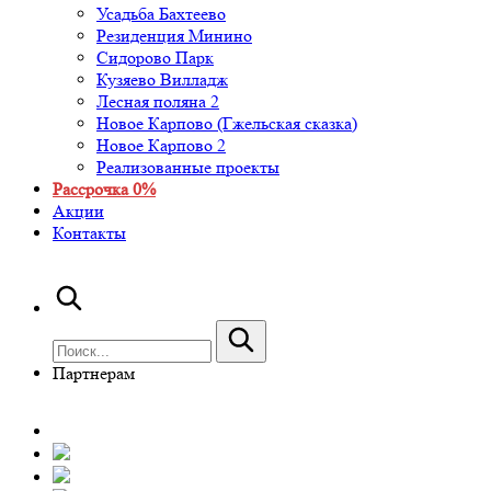
Усадьба Бахтеево
Резиденция Минино
Сидорово Парк
Кузяево Вилладж
Лесная поляна 2
Новое Карпово (Гжельская сказка)
Новое Карпово 2
Реализованные проекты
Рассрочка 0%
Акции
Контакты
Партнерам