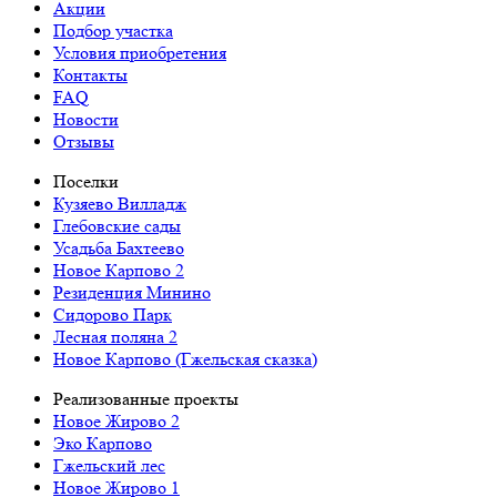
Акции
Подбор участка
Условия приобретения
Контакты
FAQ
Новости
Отзывы
Поселки
Кузяево Вилладж
Глебовские сады
Усадьба Бахтеево
Новое Карпово 2
Резиденция Минино
Сидорово Парк
Лесная поляна 2
Новое Карпово (Гжельская сказка)
Реализованные проекты
Новое Жирово 2
Эко Карпово
Гжельский лес
Новое Жирово 1