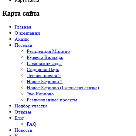
Карта сайта
Карта сайта
Главная
О компании
Акции
Поселки
Резиденция Минино
Кузяево Вилладж
Глебовские сады
Сидорово Парк
Лесная поляна 2
Новое Карпово 2
Новое Карпово (Гжельская сказка)
Эко Карпово
Реализованные проекты
Подбор участка
Отзывы
Блог
FAQ
Новости