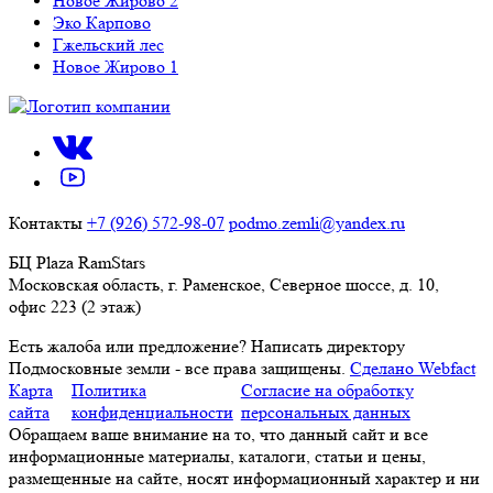
Новое Жирово 2
Эко Карпово
Гжельский лес
Новое Жирово 1
Контакты
+7 (926) 572-98-07
podmo.zemli@yandex.ru
БЦ Plaza RamStars
Московская область, г. Раменское, Северное шоссе, д. 10,
офис 223 (2 этаж)
Есть жалоба или предложение?
Написать директору
Подмосковные земли - все права защищены.
Сделано Webfact
Карта
Политика
Согласие на обработку
сайта
конфиденциальности
персональных данных
Обращаем ваше внимание на то, что данный сайт и все
информационные материалы, каталоги, статьи и цены,
размещенные на сайте, носят информационный характер и ни