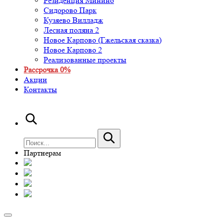
Резиденция Минино
Сидорово Парк
Кузяево Вилладж
Лесная поляна 2
Новое Карпово (Гжельская сказка)
Новое Карпово 2
Реализованные проекты
Рассрочка 0%
Акции
Контакты
Партнерам