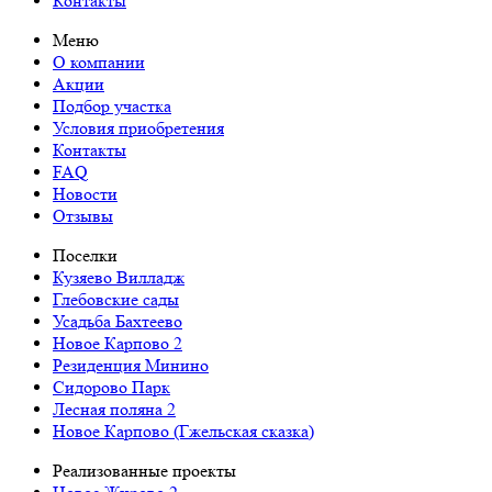
Контакты
Меню
О компании
Акции
Подбор участка
Условия приобретения
Контакты
FAQ
Новости
Отзывы
Поселки
Кузяево Вилладж
Глебовские сады
Усадьба Бахтеево
Новое Карпово 2
Резиденция Минино
Сидорово Парк
Лесная поляна 2
Новое Карпово (Гжельская сказка)
Реализованные проекты