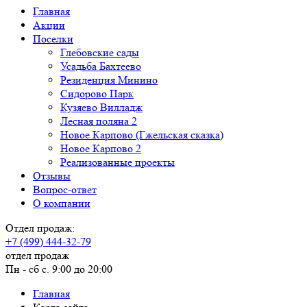
Главная
Акции
Поселки
Глебовские сады
Усадьба Бахтеево
Резиденция Минино
Сидорово Парк
Кузяево Вилладж
Лесная поляна 2
Новое Карпово (Гжельская сказка)
Новое Карпово 2
Реализованные проекты
Отзывы
Вопрос-ответ
О компании
Отдел продаж:
+7 (499) 444-32-79
отдел продаж
Пн - сб с. 9:00 до 20:00
Главная