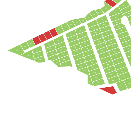
163
255
162
164
254
161
253
160
252
165
180
251
250
166
181
249
461
167
248
182
183
247
227
168
184
186
228
225
169
185
187
226
170
223
238
188
189
224
246
171
221
239
236
190
245
191
222
172
219
237
242
235
244
192
193
220
217
173
234
233
241
194
243
195
218
215
232
17
231
240
196
197
216
214
230
229
198
199
213
212
200
211
201
210
202
203
209
204
208
207
205
206