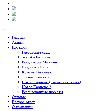
Главная
Акции
Поселки
Глебовские сады
Усадьба Бахтеево
Резиденция Минино
Сидорово Парк
Кузяево Вилладж
Лесная поляна 2
Новое Карпово (Гжельская сказка)
Новое Карпово 2
Реализованные проекты
Отзывы
Вопрос-ответ
О компании