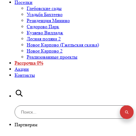
Поселки
Глебовские сады
Усадьба Бахтеево
Резиденция Минино
Сидорово Парк
Кузяево Вилладж
Лесная поляна 2
Новое Карпово (Гжельская сказка)
Новое Карпово 2
Реализованные проекты
Рассрочка 0%
Акции
Контакты
Партнерам