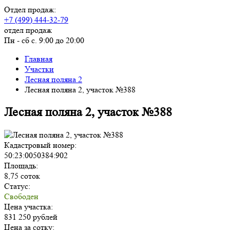
Отдел продаж:
+7 (499) 444-32-79
отдел продаж
Пн - сб с. 9:00 до 20:00
Главная
Участки
Лесная поляна 2
Лесная поляна 2, участок №388
Лесная поляна 2, участок №388
Кадастровый номер:
50:23:0050384:902
Площадь:
8,75 соток
Статус:
Свободен
Цена участка:
831 250 рублей
Цена за сотку: