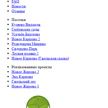
FAQ
Новости
Отзывы
Поселки
Кузяево Вилладж
Глебовские сады
Усадьба Бахтеево
Новое Карпово 2
Резиденция Минино
Сидорово Парк
Лесная поляна 2
Новое Карпово (Гжельская сказка)
Реализованные проекты
Новое Жирово 2
Эко Карпово
Гжельский лес
Новое Жирово 1