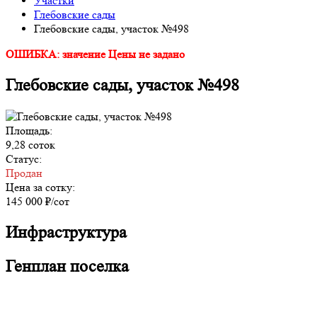
Участки
Глебовские сады
Глебовские сады, участок №498
ОШИБКА: значение Цены не задано
Глебовские сады, участок №498
Площадь:
9,28 соток
Статус:
Продан
Цена за сотку:
145 000 ₽/сот
Инфраструктура
Генплан поселка