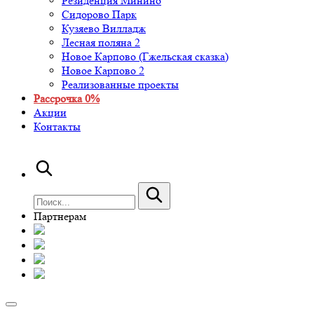
Резиденция Минино
Сидорово Парк
Кузяево Вилладж
Лесная поляна 2
Новое Карпово (Гжельская сказка)
Новое Карпово 2
Реализованные проекты
Рассрочка 0%
Акции
Контакты
Партнерам