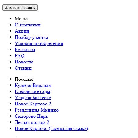
Заказать звонок
Меню
О компании
Акции
Подбор участка
Условия приобретения
Контакты
FAQ
Новости
Отзывы
Поселки
Кузяево Вилладж
Глебовские сады
Усадьба Бахтеево
Новое Карпово 2
Резиденция Минино
Сидорово Парк
Лесная поляна 2
Новое Карпово (Гжельская сказка)