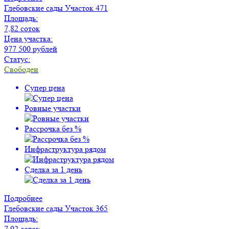
Глебовские сады
Участок 471
Площадь:
7,82 соток
Цена участка:
977 500 рублей
Статус:
Свободен
Супер цена
Ровные участки
Рассрочка без %
Инфраструктура рядом
Сделка за 1 день
Подробнее
Глебовские сады
Участок 365
Площадь:
7,92 соток