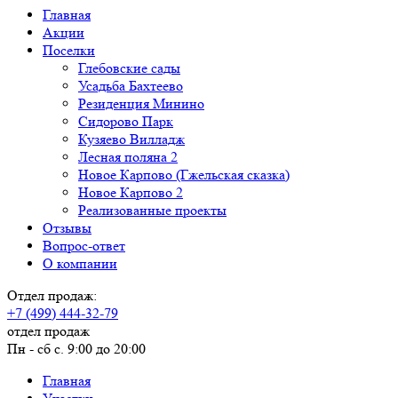
Главная
Акции
Поселки
Глебовские сады
Усадьба Бахтеево
Резиденция Минино
Сидорово Парк
Кузяево Вилладж
Лесная поляна 2
Новое Карпово (Гжельская сказка)
Новое Карпово 2
Реализованные проекты
Отзывы
Вопрос-ответ
О компании
Отдел продаж:
+7 (499) 444-32-79
отдел продаж
Пн - сб с. 9:00 до 20:00
Главная