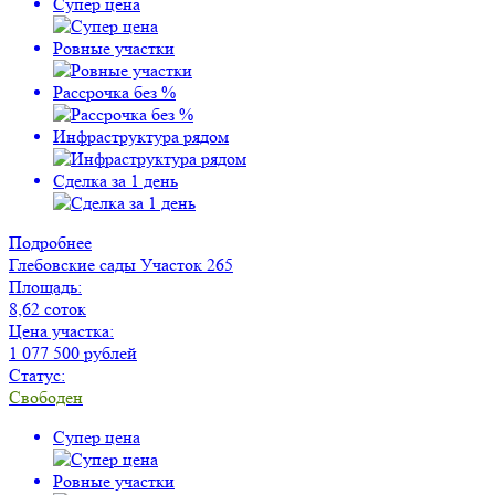
Супер цена
Ровные участки
Рассрочка без %
Инфраструктура рядом
Сделка за 1 день
Подробнее
Глебовские сады
Участок 265
Площадь:
8,62 соток
Цена участка:
1 077 500 рублей
Статус:
Свободен
Супер цена
Ровные участки