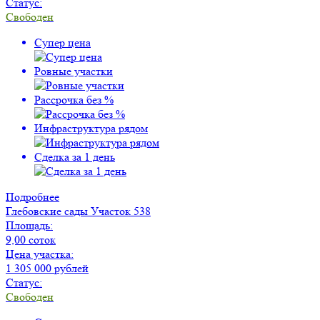
Статус:
Свободен
Супер цена
Ровные участки
Рассрочка без %
Инфраструктура рядом
Сделка за 1 день
Подробнее
Глебовские сады
Участок 538
Площадь:
9,00 соток
Цена участка:
1 305 000 рублей
Статус:
Свободен