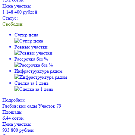
Цена участка:
1 148 400 рублей
Статус:
Свободен
Супер цена
Ровные участки
Рассрочка без %
Инфраструктура рядом
Сделка за 1 день
Подробнее
Глебовские сады
Участок 79
Площадь:
6,44 соток
Цена участка:
933 800 рублей