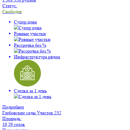
Статус:
Свободен
Супер цена
Ровные участки
Рассрочка без %
Инфраструктура рядом
Сделка за 1 день
Подробнее
Глебовские сады
Участок 232
Площадь:
10,29 соток