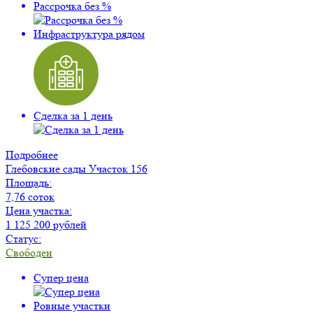
Рассрочка без %
Инфраструктура рядом
Сделка за 1 день
Подробнее
Глебовские сады
Участок 156
Площадь:
7,76 соток
Цена участка:
1 125 200 рублей
Статус:
Свободен
Супер цена
Ровные участки