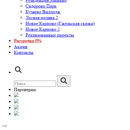
Резиденция Минино
Сидорово Парк
Кузяево Вилладж
Лесная поляна 2
Новое Карпово (Гжельская сказка)
Новое Карпово 2
Реализованные проекты
Рассрочка 0%
Акции
Контакты
Партнерам