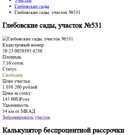
Участки
Глебовские сады
Глебовские сады, участок №531
Глебовские сады, участок №531
Кадастровый номер:
50:23:0020393:4230
Площадь:
7,16 соток
Статус:
Свободен
Цена участка:
1 038 200 рублей
Цена за сотку:
145 000 ₽/сот
Удаленность:
54 км от МКАД
Забронировать участок
Калькулятор беспроцентной рассрочки