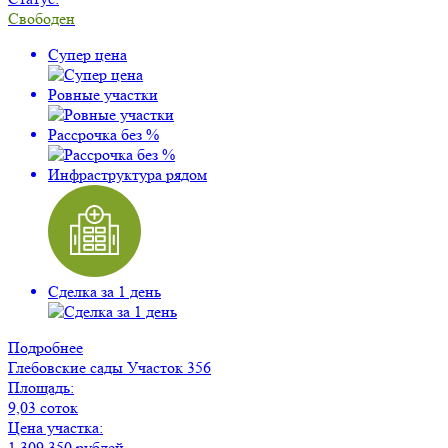
Свободен
Супер цена
Ровные участки
Рассрочка без %
Инфраструктура рядом
Сделка за 1 день
Подробнее
Глебовские сады
Участок 356
Площадь:
9,03 соток
Цена участка:
1 309 350 рублей