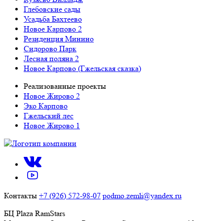
Глебовские сады
Усадьба Бахтеево
Новое Карпово 2
Резиденция Минино
Сидорово Парк
Лесная поляна 2
Новое Карпово (Гжельская сказка)
Реализованные проекты
Новое Жирово 2
Эко Карпово
Гжельский лес
Новое Жирово 1
Контакты
+7 (926) 572-98-07
podmo.zemli@yandex.ru
БЦ Plaza RamStars