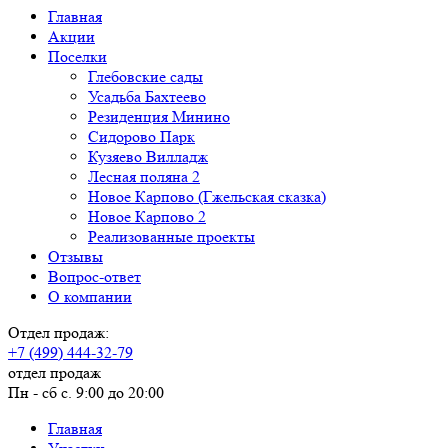
Главная
Акции
Поселки
Глебовские сады
Усадьба Бахтеево
Резиденция Минино
Сидорово Парк
Кузяево Вилладж
Лесная поляна 2
Новое Карпово (Гжельская сказка)
Новое Карпово 2
Реализованные проекты
Отзывы
Вопрос-ответ
О компании
Отдел продаж:
+7 (499) 444-32-79
отдел продаж
Пн - сб с. 9:00 до 20:00
Главная