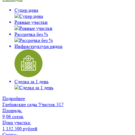
Супер цена
Ровные участки
Рассрочка без %
Инфраструктура рядом
Сделка за 1 день
Подробнее
Глебовские сады
Участок 317
Площадь:
9,06 соток
Цена участка:
1 132 500 рублей
Статус: