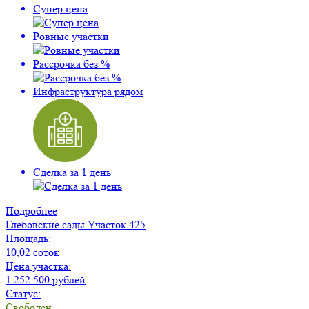
Супер цена
Ровные участки
Рассрочка без %
Инфраструктура рядом
Сделка за 1 день
Подробнее
Глебовские сады
Участок 425
Площадь:
10,02 соток
Цена участка:
1 252 500 рублей
Статус:
Свободен