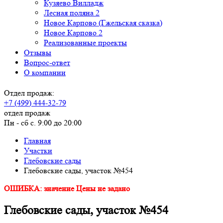
Кузяево Вилладж
Лесная поляна 2
Новое Карпово (Гжельская сказка)
Новое Карпово 2
Реализованные проекты
Отзывы
Вопрос-ответ
О компании
Отдел продаж:
+7 (499) 444-32-79
отдел продаж
Пн - сб с. 9:00 до 20:00
Главная
Участки
Глебовские сады
Глебовские сады, участок №454
ОШИБКА: значение Цены не задано
Глебовские сады, участок №454