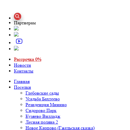
Партнерам
Рассрочка 0%
Новости
Контакты
Главная
Поселки
Глебовские сады
Усадьба Бахтеево
Резиденция Минино
Сидорово Парк
Кузяево Вилладж
Лесная поляна 2
Новое Карпово (Гжельская сказка)