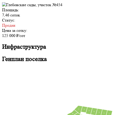
Площадь:
7,46 соток
Статус:
Продан
Цена за сотку:
125 000 ₽/сот
Инфраструктура
Генплан поселка
7
6
5
4
3
2
14
1