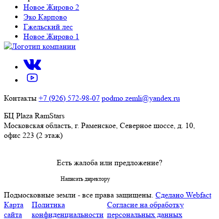
Новое Жирово 2
Эко Карпово
Гжельский лес
Новое Жирово 1
Контакты
+7 (926) 572-98-07
podmo.zemli@yandex.ru
БЦ Plaza RamStars
Московская область, г. Раменское, Северное шоссе, д. 10,
офис 223 (2 этаж)
Есть жалоба или предложение?
Написать директору
Подмосковные земли - все права защищены.
Сделано Webfact
Карта
Политика
Согласие на обработку
сайта
конфиденциальности
персональных данных