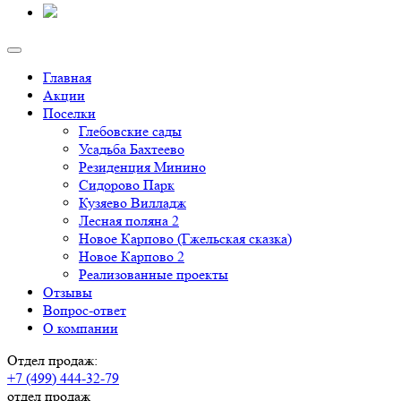
Главная
Акции
Поселки
Глебовские сады
Усадьба Бахтеево
Резиденция Минино
Сидорово Парк
Кузяево Вилладж
Лесная поляна 2
Новое Карпово (Гжельская сказка)
Новое Карпово 2
Реализованные проекты
Отзывы
Вопрос-ответ
О компании
Отдел продаж:
+7 (499) 444-32-79
отдел продаж