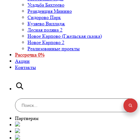
Усадьба Бахтеево
Резиденция Минино
Сидорово Парк
Кузяево Вилладж
Лесная поляна 2
Новое Карпово (Гжельская сказка)
Новое Карпово 2
Реализованные проекты
Рассрочка 0%
Акции
Контакты
Партнерам