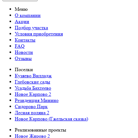
Меню
О компании
Акции
Подбор участка
Условия приобретения
Контакты
FAQ
Новости
Отзывы
Поселки
Кузяево Вилладж
Глебовские сады
Усадьба Бахтеево
Новое Карпово 2
Резиденция Минино
Сидорово Парк
Лесная поляна 2
Новое Карпово (Гжельская сказка)
Реализованные проекты
Новое Жирово 2