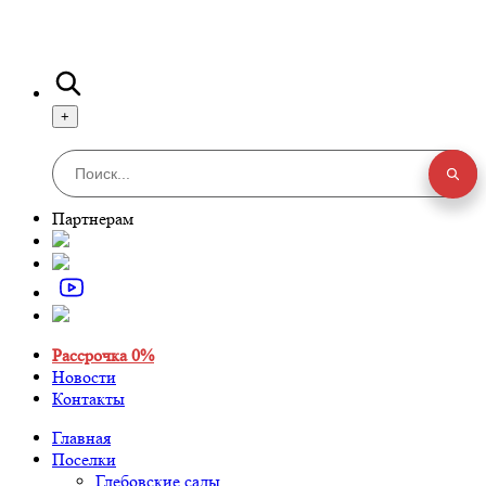
+
Партнерам
Рассрочка 0%
Новости
Контакты
Главная
Поселки
Глебовские сады