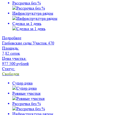
Рассрочка без %
Инфраструктура рядом
Сделка за 1 день
Подробнее
Глебовские сады
Участок 470
Площадь:
7,82 соток
Цена участка:
977 500 рублей
Статус:
Свободен
Супер цена
Ровные участки
Рассрочка без %
Инфраструктура рядом