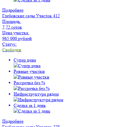
Подробнее
Глебовские сады
Участок 412
Площадь:
7,72 соток
Цена участка:
965 000 рублей
Статус:
Свободен
Супер цена
Ровные участки
Рассрочка без %
Инфраструктура рядом
Сделка за 1 день
Подробнее
Глебовские сады
Участок 278