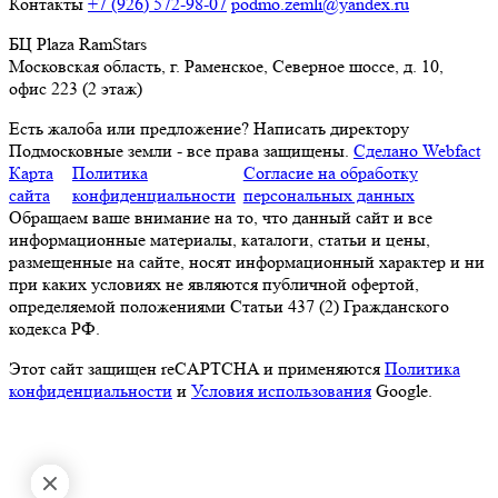
Контакты
+7 (926) 572-98-07
podmo.zemli@yandex.ru
БЦ Plaza RamStars
Московская область, г. Раменское, Северное шоссе, д. 10,
офис 223 (2 этаж)
Есть жалоба или предложение?
Написать директору
Подмосковные земли - все права защищены.
Сделано Webfact
Карта
Политика
Согласие на обработку
сайта
конфиденциальности
персональных данных
Обращаем ваше внимание на то, что данный сайт и все
информационные материалы, каталоги, статьи и цены,
размещенные на сайте, носят информационный характер и ни
при каких условиях не являются публичной офертой,
определяемой положениями Статьи 437 (2) Гражданского
кодекса РФ.
Этот сайт защищен reCAPTCHA и применяются
Политика
конфиденциальности
и
Условия использования
Google.