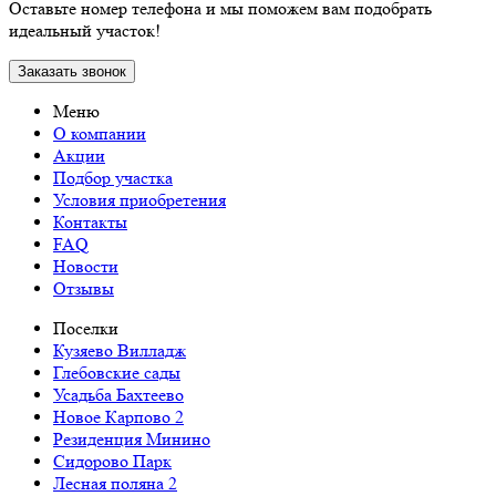
Оставьте номер телефона и мы поможем вам подобрать
идеальный участок!
Заказать звонок
Меню
О компании
Акции
Подбор участка
Условия приобретения
Контакты
FAQ
Новости
Отзывы
Поселки
Кузяево Вилладж
Глебовские сады
Усадьба Бахтеево
Новое Карпово 2
Резиденция Минино
Сидорово Парк
Лесная поляна 2