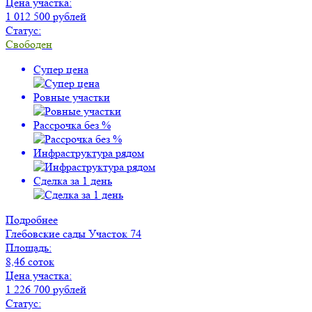
Цена участка:
1 012 500 рублей
Статус:
Свободен
Супер цена
Ровные участки
Рассрочка без %
Инфраструктура рядом
Сделка за 1 день
Подробнее
Глебовские сады
Участок 74
Площадь:
8,46 соток
Цена участка:
1 226 700 рублей
Статус: