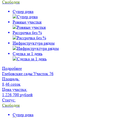
Свободен
Супер цена
Ровные участки
Рассрочка без %
Инфраструктура рядом
Сделка за 1 день
Подробнее
Глебовские сады
Участок 76
Площадь:
8,46 соток
Цена участка:
1 226 700 рублей
Статус:
Свободен
Супер цена