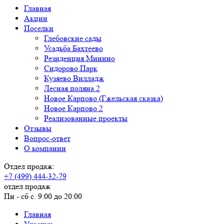
Главная
Акции
Поселки
Глебовские сады
Усадьба Бахтеево
Резиденция Минино
Сидорово Парк
Кузяево Вилладж
Лесная поляна 2
Новое Карпово (Гжельская сказка)
Новое Карпово 2
Реализованные проекты
Отзывы
Вопрос-ответ
О компании
Отдел продаж:
+7 (499) 444-32-79
отдел продаж
Пн - сб с. 9:00 до 20:00
Главная