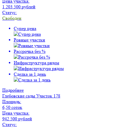
Цена участка:
1 203 500 рублей
Статус:
Свободен
Супер цена
Ровные участки
Рассрочка без %
Инфраструктура рядом
Сделка за 1 день
Подробнее
Глебовские сады
Участок 178
Площадь:
6,50 соток
Цена участка:
942 500 рублей
Статус: