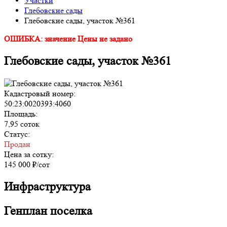
Участки
Глебовские сады
Глебовские сады, участок №361
ОШИБКА: значение Цены не задано
Глебовские сады, участок №361
Кадастровый номер:
50:23:0020393:4060
Площадь:
7,95 соток
Статус:
Продан
Цена за сотку:
145 000 ₽/сот
Инфраструктура
Генплан поселка