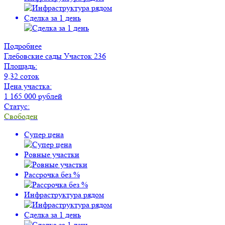
Сделка за 1 день
Подробнее
Глебовские сады
Участок 236
Площадь:
9,32 соток
Цена участка:
1 165 000 рублей
Статус:
Свободен
Супер цена
Ровные участки
Рассрочка без %
Инфраструктура рядом
Сделка за 1 день