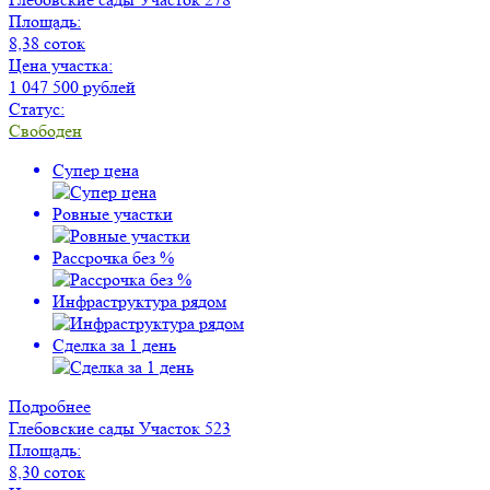
Площадь:
8,38 соток
Цена участка:
1 047 500 рублей
Статус:
Свободен
Супер цена
Ровные участки
Рассрочка без %
Инфраструктура рядом
Сделка за 1 день
Подробнее
Глебовские сады
Участок 523
Площадь:
8,30 соток