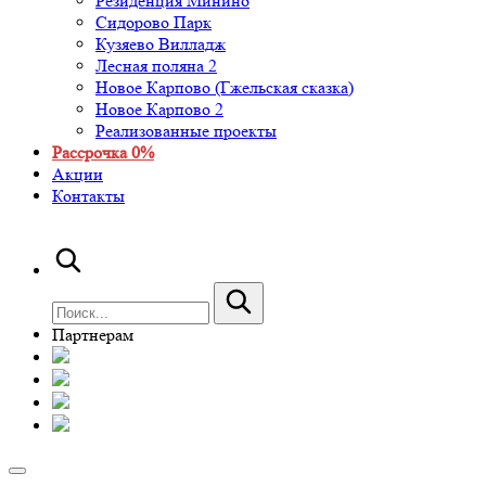
Резиденция Минино
Сидорово Парк
Кузяево Вилладж
Лесная поляна 2
Новое Карпово (Гжельская сказка)
Новое Карпово 2
Реализованные проекты
Рассрочка 0%
Акции
Контакты
Партнерам