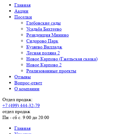
Главная
Акции
Поселки
Глебовские сады
Усадьба Бахтеево
Резиденция Минино
Сидорово Парк
Кузяево Вилладж
Лесная поляна 2
Новое Карпово (Гжельская сказка)
Новое Карпово 2
Реализованные проекты
Отзывы
Вопрос-ответ
О компании
Отдел продаж:
+7 (499) 444-32-79
отдел продаж
Пн - сб с. 9:00 до 20:00
Главная