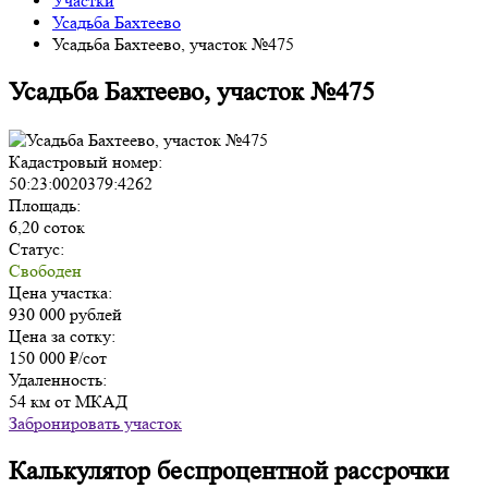
Участки
Усадьба Бахтеево
Усадьба Бахтеево, участок №475
Усадьба Бахтеево, участок №475
Кадастровый номер:
50:23:0020379:4262
Площадь:
6,20 соток
Статус:
Свободен
Цена участка:
930 000 рублей
Цена за сотку:
150 000 ₽/сот
Удаленность:
54 км от МКАД
Забронировать участок
Калькулятор беспроцентной рассрочки