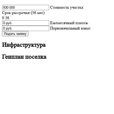
Cтоимость участка
Срок рассрочки (
36
мес)
0
36
Ежемесячный платеж
Первоначальный взнос
Подать заявку
Инфраструктура
Генплан поселка