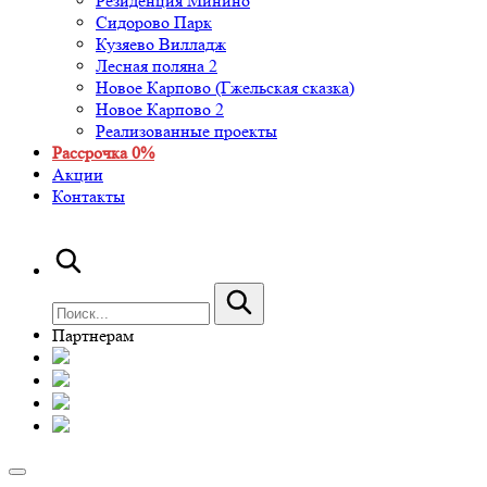
Резиденция Минино
Сидорово Парк
Кузяево Вилладж
Лесная поляна 2
Новое Карпово (Гжельская сказка)
Новое Карпово 2
Реализованные проекты
Рассрочка 0%
Акции
Контакты
Партнерам