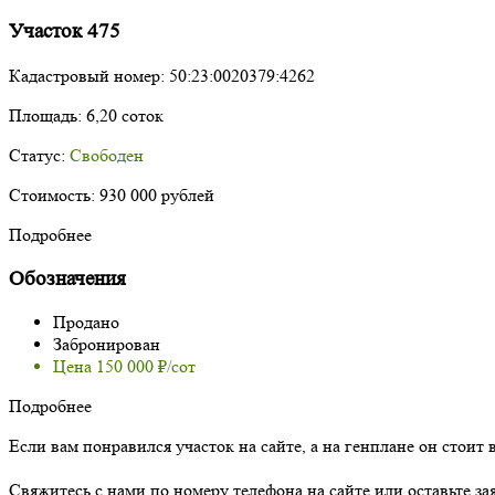
Участок 475
Кадастровый номер:
50:23:0020379:4262
Площадь:
6,20 соток
Статус:
Свободен
Стоимость:
930 000 рублей
Подробнее
Обозначения
Продано
Забронирован
Цена 150 000 ₽/сот
Подробнее
Если вам понравился участок на сайте, а на генплане он стоит 
Свяжитесь с нами по номеру телефона на сайте или оставьте за