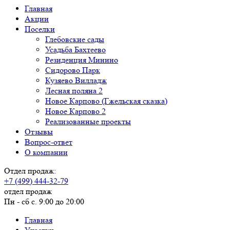
Главная
Акции
Поселки
Глебовские сады
Усадьба Бахтеево
Резиденция Минино
Сидорово Парк
Кузяево Вилладж
Лесная поляна 2
Новое Карпово (Гжельская сказка)
Новое Карпово 2
Реализованные проекты
Отзывы
Вопрос-ответ
О компании
Отдел продаж:
+7 (499) 444-32-79
отдел продаж
Пн - сб с. 9:00 до 20:00
Главная