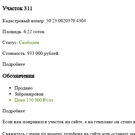
Участок 311
Кадастровый номер:
50:23:0020379:4304
Площадь:
6,22 соток
Статус:
Свободен
Стоимость:
933 000 рублей
Подробнее
Обозначения
Продано
Забронирован
Цена 150 000 ₽/сот
Подробнее
Если вам понравился участок на сайте, а на генплане он стоит 
Свяжитесь с нами по номеру телефона на сайте или оставьте за