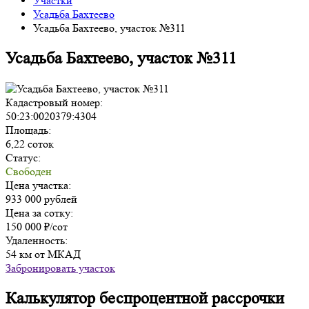
Участки
Усадьба Бахтеево
Усадьба Бахтеево, участок №311
Усадьба Бахтеево, участок №311
Кадастровый номер:
50:23:0020379:4304
Площадь:
6,22 соток
Статус:
Свободен
Цена участка:
933 000 рублей
Цена за сотку:
150 000 ₽/сот
Удаленность:
54 км от МКАД
Забронировать участок
Калькулятор беспроцентной рассрочки