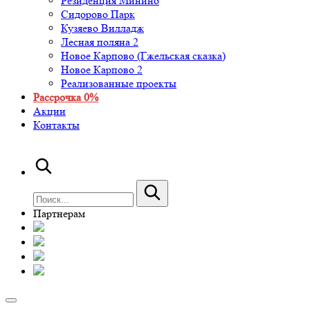
Резиденция Минино
Сидорово Парк
Кузяево Вилладж
Лесная поляна 2
Новое Карпово (Гжельская сказка)
Новое Карпово 2
Реализованные проекты
Рассрочка 0%
Акции
Контакты
Партнерам