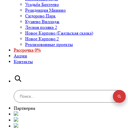
Усадьба Бахтеево
Резиденция Минино
Сидорово Парк
Кузяево Вилладж
Лесная поляна 2
Новое Карпово (Гжельская сказка)
Новое Карпово 2
Реализованные проекты
Рассрочка 0%
Акции
Контакты
Партнерам