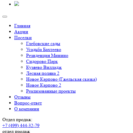
Главная
Акции
Поселки
Глебовские сады
Усадьба Бахтеево
Резиденция Минино
Сидорово Парк
Кузяево Вилладж
Лесная поляна 2
Новое Карпово (Гжельская сказка)
Новое Карпово 2
Реализованные проекты
Отзывы
Вопрос-ответ
О компании
Отдел продаж:
+7 (499) 444-32-79
отдел продаж