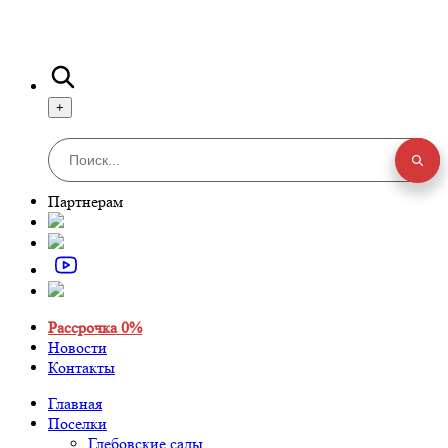
+
Партнерам
Рассрочка 0%
Новости
Контакты
Главная
Поселки
Глебовские сады