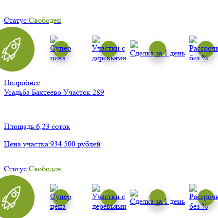
Статус:
Свободен
Подробнее
Усадьба Бахтеево
Участок 289
Площадь:
6,23 соток
Цена участка:
934 500 рублей
Статус:
Свободен