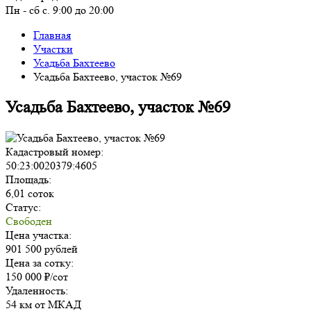
Пн - сб с. 9:00 до 20:00
Главная
Участки
Усадьба Бахтеево
Усадьба Бахтеево, участок №69
Усадьба Бахтеево, участок №69
Кадастровый номер:
50:23:0020379:4605
Площадь:
6,01 соток
Статус:
Свободен
Цена участка:
901 500 рублей
Цена за сотку:
150 000 ₽/сот
Удаленность:
54 км от МКАД