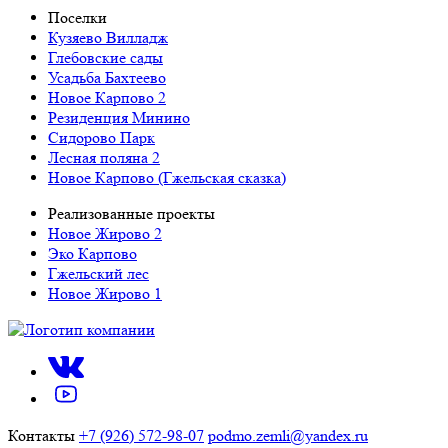
Поселки
Кузяево Вилладж
Глебовские сады
Усадьба Бахтеево
Новое Карпово 2
Резиденция Минино
Сидорово Парк
Лесная поляна 2
Новое Карпово (Гжельская сказка)
Реализованные проекты
Новое Жирово 2
Эко Карпово
Гжельский лес
Новое Жирово 1
Контакты
+7 (926) 572-98-07
podmo.zemli@yandex.ru