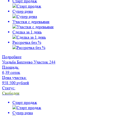
Старт продаж
Супер цена
Участки с деревьями
Сделка за 1 день
Рассрочка без %
Подробнее
Усадьба Бахтеево
Участок 244
Площадь:
6,39 соток
Цена участка:
958 500 рублей
Статус:
Свободен
Старт продаж
Супер цена