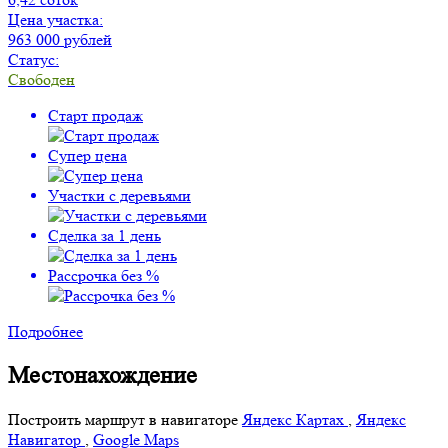
Цена участка:
963 000 рублей
Статус:
Свободен
Старт продаж
Супер цена
Участки с деревьями
Сделка за 1 день
Рассрочка без %
Подробнее
Местонахождение
Построить маршрут в навигаторе
Яндекс Картах
,
Яндекс
Навигатор
,
Google Maps