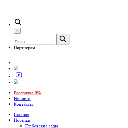
+
Партнерам
Рассрочка 0%
Новости
Контакты
Главная
Поселки
Глебовские сады