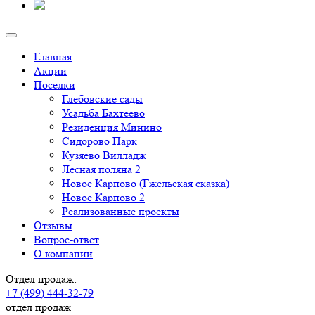
Главная
Акции
Поселки
Глебовские сады
Усадьба Бахтеево
Резиденция Минино
Сидорово Парк
Кузяево Вилладж
Лесная поляна 2
Новое Карпово (Гжельская сказка)
Новое Карпово 2
Реализованные проекты
Отзывы
Вопрос-ответ
О компании
Отдел продаж:
+7 (499) 444-32-79
отдел продаж