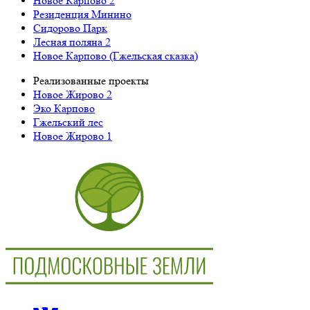
Новое Карпово 2
Резиденция Минино
Сидорово Парк
Лесная поляна 2
Новое Карпово (Гжельская сказка)
Реализованные проекты
Новое Жирово 2
Эко Карпово
Гжельский лес
Новое Жирово 1