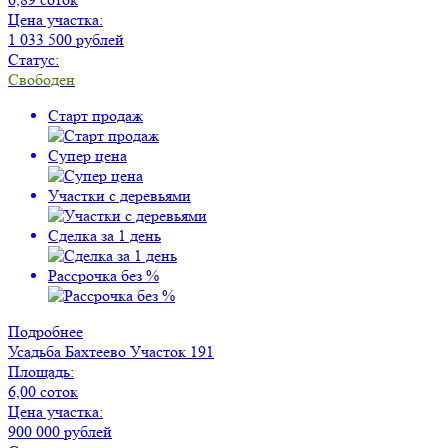
Цена участка:
1 033 500 рублей
Статус:
Свободен
Старт продаж
Супер цена
Участки с деревьями
Сделка за 1 день
Рассрочка без %
Подробнее
Усадьба Бахтеево
Участок 191
Площадь:
6,00 соток
Цена участка:
900 000 рублей