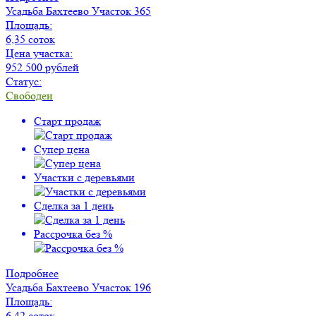
Усадьба Бахтеево
Участок 365
Площадь:
6,35 соток
Цена участка:
952 500 рублей
Статус:
Свободен
Старт продаж
Супер цена
Участки с деревьями
Сделка за 1 день
Рассрочка без %
Подробнее
Усадьба Бахтеево
Участок 196
Площадь:
6,42 соток