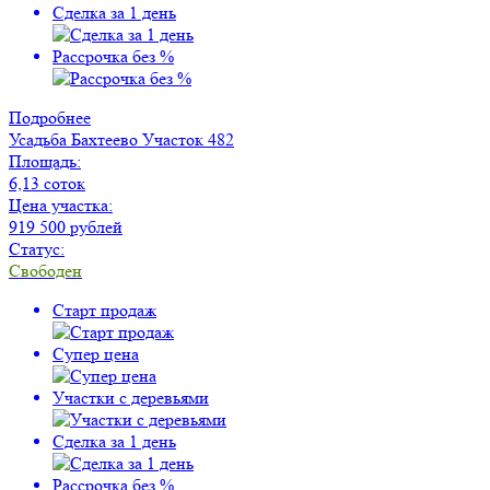
Сделка за 1 день
Рассрочка без %
Подробнее
Усадьба Бахтеево
Участок 482
Площадь:
6,13 соток
Цена участка:
919 500 рублей
Статус:
Свободен
Старт продаж
Супер цена
Участки с деревьями
Сделка за 1 день
Рассрочка без %