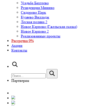
Усадьба Бахтеево
Резиденция Минино
Сидорово Парк
Кузяево Вилладж
Лесная поляна 2
Новое Карпово (Гжельская сказка)
Новое Карпово 2
Реализованные проекты
Рассрочка 0%
Акции
Контакты
Партнерам