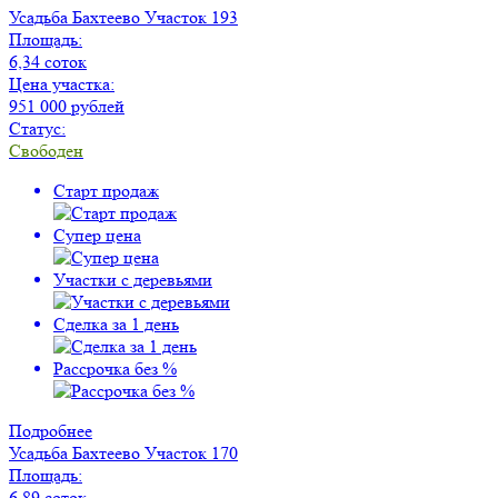
Усадьба Бахтеево
Участок 193
Площадь:
6,34 соток
Цена участка:
951 000 рублей
Статус:
Свободен
Старт продаж
Супер цена
Участки с деревьями
Сделка за 1 день
Рассрочка без %
Подробнее
Усадьба Бахтеево
Участок 170
Площадь:
6,89 соток