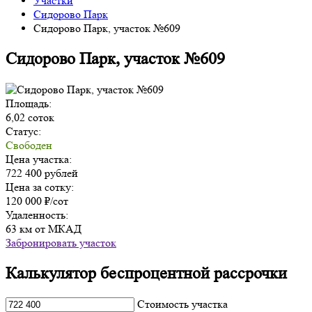
Участки
Сидорово Парк
Сидорово Парк, участок №609
Сидорово Парк, участок №609
Площадь:
6,02 соток
Статус:
Свободен
Цена участка:
722 400 рублей
Цена за сотку:
120 000 ₽/сот
Удаленность:
63 км от МКАД
Забронировать участок
Калькулятор беспроцентной рассрочки
Cтоимость участка