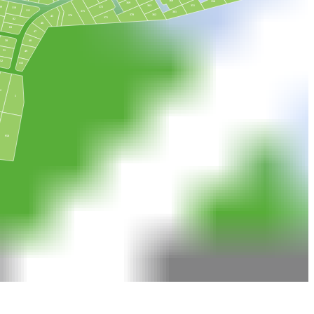
360
350
369
351
363
372
09
110
111
375
361
362
370
376
45
371
82
46
83
47
48
50
51
49
52
т12
2
1
958