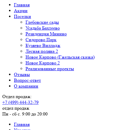
Главная
Акции
Поселки
Глебовские сады
Усадьба Бахтеево
Резиденция Минино
Сидорово Парк
Кузяево Вилладж
Лесная поляна 2
Новое Карпово (Гжельская сказка)
Новое Карпово 2
Реализованные проекты
Отзывы
Вопрос-ответ
О компании
Отдел продаж:
+7 (499) 444-32-79
отдел продаж
Пн - сб с. 9:00 до 20:00
Главная