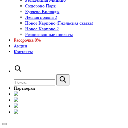
Резиденция Минино
Сидорово Парк
Кузяево Вилладж
Лесная поляна 2
Новое Карпово (Гжельская сказка)
Новое Карпово 2
Реализованные проекты
Рассрочка 0%
Акции
Контакты
Партнерам