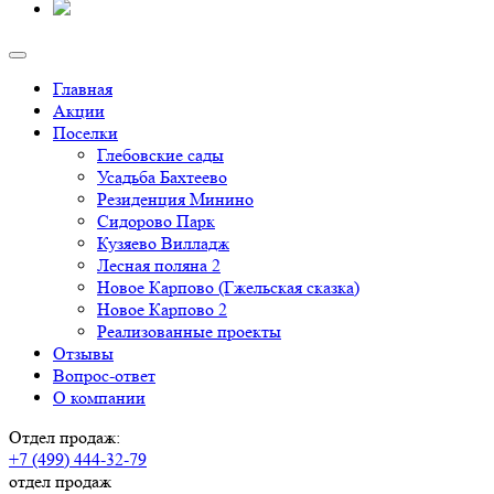
Главная
Акции
Поселки
Глебовские сады
Усадьба Бахтеево
Резиденция Минино
Сидорово Парк
Кузяево Вилладж
Лесная поляна 2
Новое Карпово (Гжельская сказка)
Новое Карпово 2
Реализованные проекты
Отзывы
Вопрос-ответ
О компании
Отдел продаж:
+7 (499) 444-32-79
отдел продаж