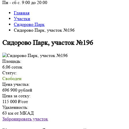
Пн - сб с. 9:00 до 20:00
Главная
Участки
Сидорово Парк
Сидорово Парк, участок №196
Сидорово Парк, участок №196
Площадь:
6,06 соток
Статус:
Свободен
Цена участка:
696 900 рублей
Цена за сотку:
115 000 ₽/сот
Удаленность:
63 км от МКАД
Забронировать участок