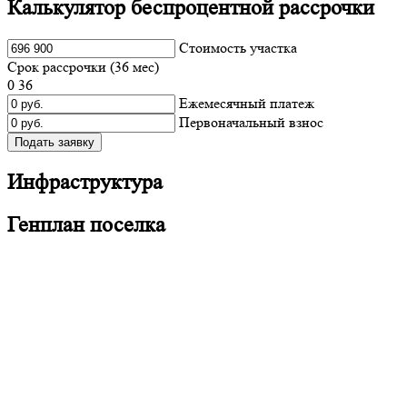
Калькулятор беспроцентной рассрочки
Cтоимость участка
Срок рассрочки (
36
мес)
0
36
Ежемесячный платеж
Первоначальный взнос
Подать заявку
Инфраструктура
Генплан поселка