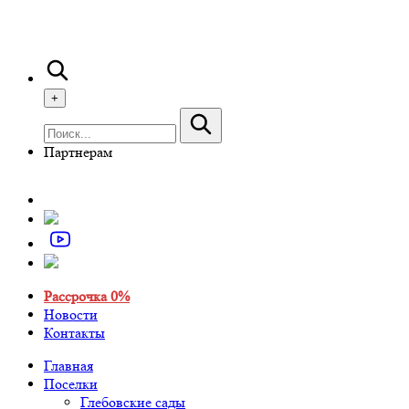
+
Партнерам
Рассрочка 0%
Новости
Контакты
Главная
Поселки
Глебовские сады