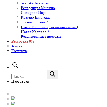
Усадьба Бахтеево
Резиденция Минино
Сидорово Парк
Кузяево Вилладж
Лесная поляна 2
Новое Карпово (Гжельская сказка)
Новое Карпово 2
Реализованные проекты
Рассрочка 0%
Акции
Контакты
Партнерам