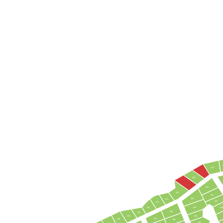
257
256
163
255
162
164
254
161
253
160
252
165
180
251
250
166
181
249
461
167