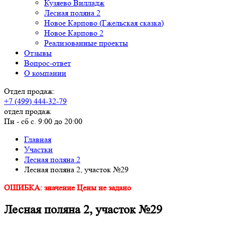
Кузяево Вилладж
Лесная поляна 2
Новое Карпово (Гжельская сказка)
Новое Карпово 2
Реализованные проекты
Отзывы
Вопрос-ответ
О компании
Отдел продаж:
+7 (499) 444-32-79
отдел продаж
Пн - сб с. 9:00 до 20:00
Главная
Участки
Лесная поляна 2
Лесная поляна 2, участок №29
ОШИБКА: значение Цены не задано
Лесная поляна 2, участок №29