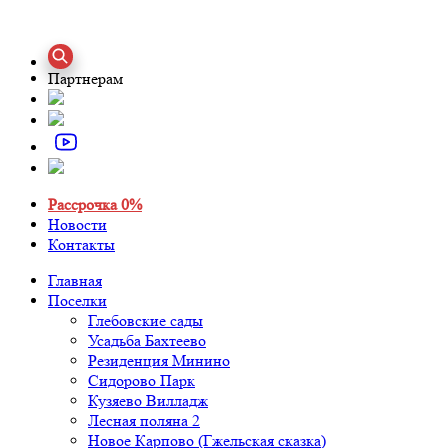
Партнерам
Рассрочка 0%
Новости
Контакты
Главная
Поселки
Глебовские сады
Усадьба Бахтеево
Резиденция Минино
Сидорово Парк
Кузяево Вилладж
Лесная поляна 2
Новое Карпово (Гжельская сказка)