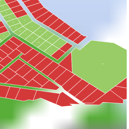
16
15
14
13
11
12
9
10
455
7
8
5
23
6
3
458
1
4
2
434