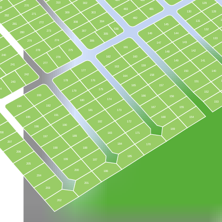
310
302
129
270
83
483
481
130
128
309
303
271
282
482
131
304
308
272
281
145
538
132
273
307
280
146
144
305
133
274
279
306
143
147
161
278
275
142
148
240
162
160
276
149
141
277
241
159
163
177
150
140
242
158
164
178
176
151
243
165
157
44
175
179
152
193
166
156
174
180
153
192
194
167
155
181
173
191
195
168
154
182
172
190
196
169
208
183
171
189
197
207
184
170
198
188
206
185
199
187
205
200
186
204
201
203
202