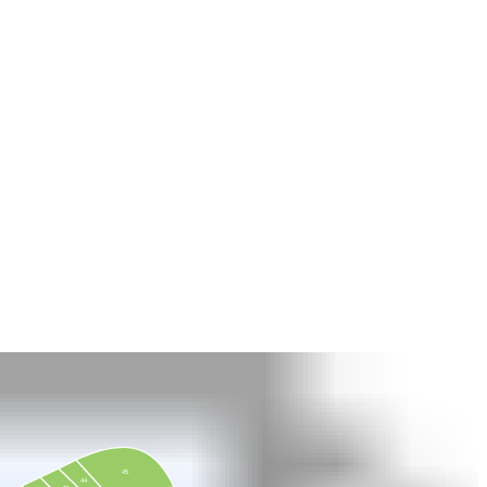
45
44