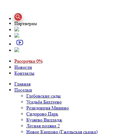
Партнерам
Рассрочка 0%
Новости
Контакты
Главная
Поселки
Глебовские сады
Усадьба Бахтеево
Резиденция Минино
Сидорово Парк
Кузяево Вилладж
Лесная поляна 2
Новое Карпово (Гжельская сказка)