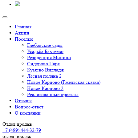
Главная
Акции
Поселки
Глебовские сады
Усадьба Бахтеево
Резиденция Минино
Сидорово Парк
Кузяево Вилладж
Лесная поляна 2
Новое Карпово (Гжельская сказка)
Новое Карпово 2
Реализованные проекты
Отзывы
Вопрос-ответ
О компании
Отдел продаж:
+7 (499) 444-32-79
отдел продаж