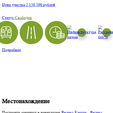
Цена участка:
2 150 500 рублей
Статус:
Свободен
Подробнее
Местонахождение
Построить маршрут в навигаторе
Яндекс Картах
,
Яндекс