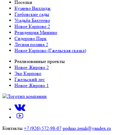
Поселки
Кузяево Вилладж
Глебовские сады
Усадьба Бахтеево
Новое Карпово 2
Резиденция Минино
Сидорово Парк
Лесная поляна 2
Новое Карпово (Гжельская сказка)
Реализованные проекты
Новое Жирово 2
Эко Карпово
Гжельский лес
Новое Жирово 1
Контакты
+7 (926) 572-98-07
podmo.zemli@yandex.ru