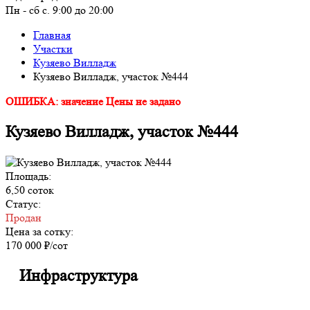
Пн - сб с. 9:00 до 20:00
Главная
Участки
Кузяево Вилладж
Кузяево Вилладж, участок №444
ОШИБКА: значение Цены не задано
Кузяево Вилладж, участок №444
Площадь:
6,50 соток
Статус:
Продан
Цена за сотку:
170 000 ₽/сот
Инфраструктура