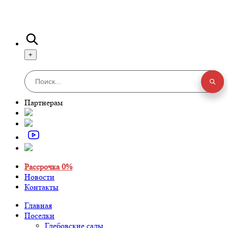
+
Партнерам
Рассрочка 0%
Новости
Контакты
Главная
Поселки
Глебовские сады