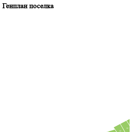
Генплан поселка
13
12