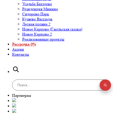
Усадьба Бахтеево
Резиденция Минино
Сидорово Парк
Кузяево Вилладж
Лесная поляна 2
Новое Карпово (Гжельская сказка)
Новое Карпово 2
Реализованные проекты
Рассрочка 0%
Акции
Контакты
Партнерам