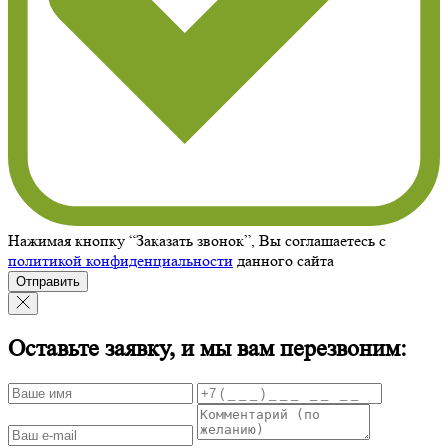
Нажимая кнопку “Заказать звонок”, Вы соглашаетесь с
политикой конфиденциальности
данного сайта
Отправить
Оставьте заявку, и мы вам перезвоним: