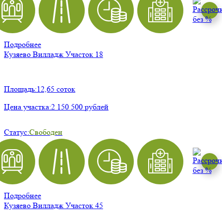
Подробнее
Кузяево Вилладж
Участок 18
Площадь:
12,65 соток
Цена участка:
2 150 500 рублей
Статус:
Свободен
Подробнее
Кузяево Вилладж
Участок 45