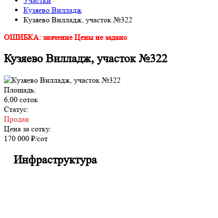
Участки
Кузяево Вилладж
Кузяево Вилладж, участок №322
ОШИБКА: значение Цены не задано
Кузяево Вилладж, участок №322
Площадь:
6,00 соток
Статус:
Продан
Цена за сотку:
170 000 ₽/сот
Инфраструктура