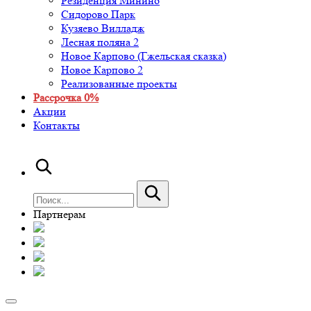
Резиденция Минино
Сидорово Парк
Кузяево Вилладж
Лесная поляна 2
Новое Карпово (Гжельская сказка)
Новое Карпово 2
Реализованные проекты
Рассрочка 0%
Акции
Контакты
Партнерам