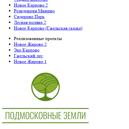
Новое Карпово 2
Резиденция Минино
Сидорово Парк
Лесная поляна 2
Новое Карпово (Гжельская сказка)
Реализованные проекты
Новое Жирово 2
Эко Карпово
Гжельский лес
Новое Жирово 1