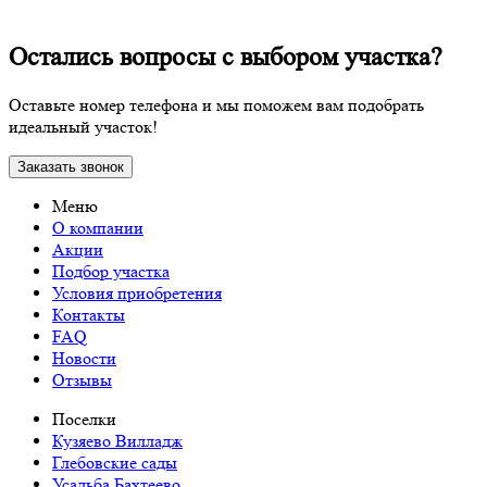
Остались вопросы с выбором участка?
Оставьте номер телефона и мы поможем вам подобрать
идеальный участок!
Заказать звонок
Меню
О компании
Акции
Подбор участка
Условия приобретения
Контакты
FAQ
Новости
Отзывы
Поселки
Кузяево Вилладж
Глебовские сады
Усадьба Бахтеево