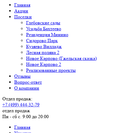
Главная
Акции
Поселки
Глебовские сады
Усадьба Бахтеево
Резиденция Минино
Сидорово Парк
Кузяево Вилладж
Лесная поляна 2
Новое Карпово (Гжельская сказка)
Новое Карпово 2
Реализованные проекты
Отзывы
Вопрос-ответ
О компании
Отдел продаж:
+7 (499) 444-32-79
отдел продаж
Пн - сб с. 9:00 до 20:00
Главная