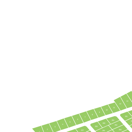
13
12
11
10
9
8
291
7
6
261
3
5
260
4
262
259
3
2
263
227
290
1