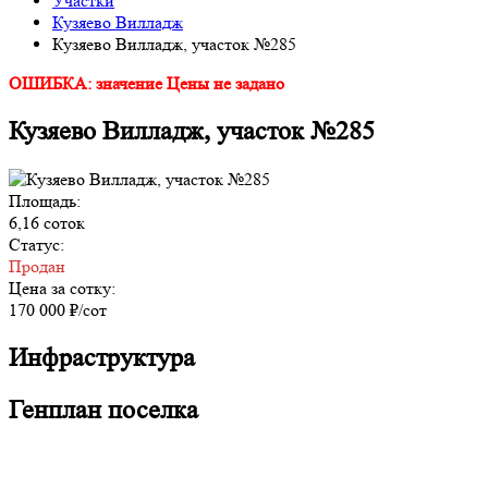
Участки
Кузяево Вилладж
Кузяево Вилладж, участок №285
ОШИБКА: значение Цены не задано
Кузяево Вилладж, участок №285
Площадь:
6,16 соток
Статус:
Продан
Цена за сотку:
170 000 ₽/сот
Инфраструктура
Генплан поселка