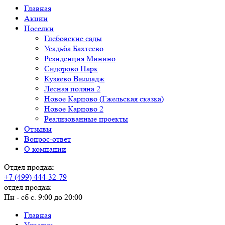
Главная
Акции
Поселки
Глебовские сады
Усадьба Бахтеево
Резиденция Минино
Сидорово Парк
Кузяево Вилладж
Лесная поляна 2
Новое Карпово (Гжельская сказка)
Новое Карпово 2
Реализованные проекты
Отзывы
Вопрос-ответ
О компании
Отдел продаж:
+7 (499) 444-32-79
отдел продаж
Пн - сб с. 9:00 до 20:00
Главная