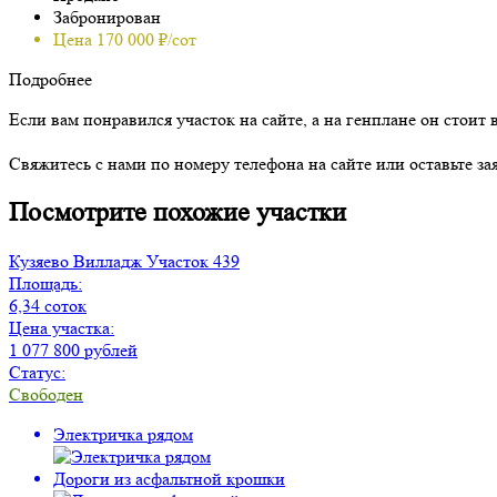
Забронирован
Цена 170 000 ₽/сот
Подробнее
Если вам понравился участок на сайте, а на генплане он стоит 
Свяжитесь с нами по номеру телефона на сайте или оставьте за
Посмотрите похожие участки
Кузяево Вилладж
Участок 439
Площадь:
6,34 соток
Цена участка:
1 077 800 рублей
Статус:
Свободен
Электричка рядом
Дороги из асфальтной крошки