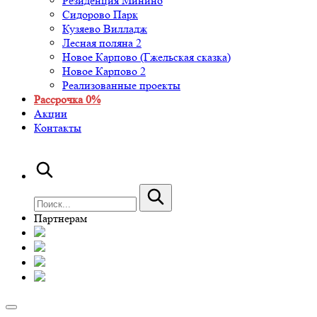
Резиденция Минино
Сидорово Парк
Кузяево Вилладж
Лесная поляна 2
Новое Карпово (Гжельская сказка)
Новое Карпово 2
Реализованные проекты
Рассрочка 0%
Акции
Контакты
Партнерам