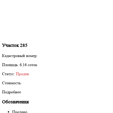
Участок 285
Кадастровый номер:
Площадь:
6,16 соток
Статус:
Продан
Стоимость:
Подробнее
Обозначения
Продано