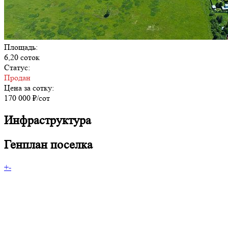
Площадь:
6,20 соток
Статус:
Продан
Цена за сотку:
170 000 ₽/сот
Инфраструктура
Генплан поселка
+
-