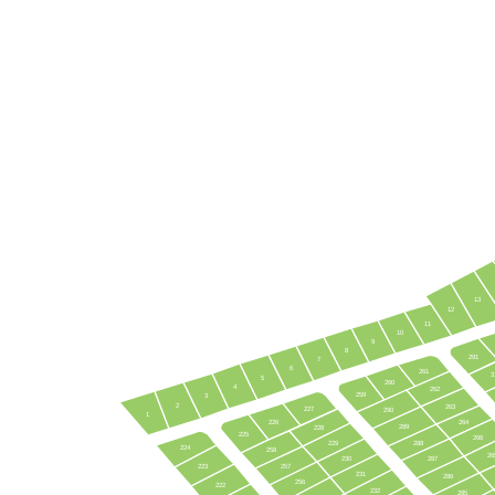
13
12
11
10
9
8
291
7
6
261
3
5
260
4
262
259
3
2
263
227
290
1
226
264
289
228
225
266
229
288
224
258
26
230
287
223
257
231
286
256
222
232
285