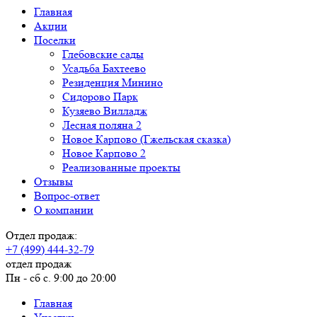
Главная
Акции
Поселки
Глебовские сады
Усадьба Бахтеево
Резиденция Минино
Сидорово Парк
Кузяево Вилладж
Лесная поляна 2
Новое Карпово (Гжельская сказка)
Новое Карпово 2
Реализованные проекты
Отзывы
Вопрос-ответ
О компании
Отдел продаж:
+7 (499) 444-32-79
отдел продаж
Пн - сб с. 9:00 до 20:00
Главная