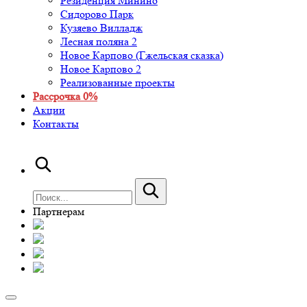
Резиденция Минино
Сидорово Парк
Кузяево Вилладж
Лесная поляна 2
Новое Карпово (Гжельская сказка)
Новое Карпово 2
Реализованные проекты
Рассрочка 0%
Акции
Контакты
Партнерам