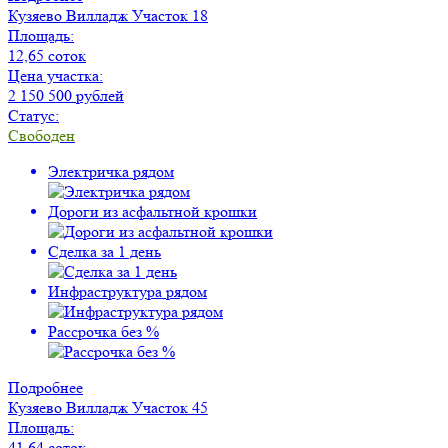
Кузяево Вилладж
Участок 18
Площадь:
12,65 соток
Цена участка:
2 150 500 рублей
Статус:
Свободен
Электричка рядом
Дороги из асфальтной крошки
Сделка за 1 день
Инфраструктура рядом
Рассрочка без %
Подробнее
Кузяево Вилладж
Участок 45
Площадь:
41,64 соток