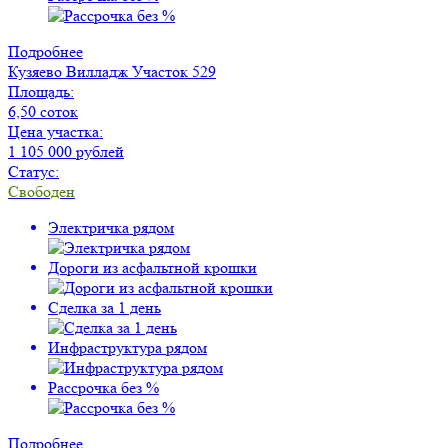
Подробнее
Кузяево Вилладж
Участок 529
Площадь:
6,50 соток
Цена участка:
1 105 000 рублей
Статус:
Свободен
Электричка рядом
Дороги из асфальтной крошки
Сделка за 1 день
Инфраструктура рядом
Рассрочка без %
Подробнее