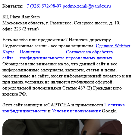
Контакты
+7 (926) 572-98-07
podmo.zemli@yandex.ru
БЦ Plaza RamStars
Московская область, г. Раменское, Северное шоссе, д. 10,
офис 223 (2 этаж)
Есть жалоба или предложение?
Написать директору
Подмосковные земли - все права защищены.
Сделано Webfact
Карта
Политика
Согласие на обработку
сайта
конфиденциальности
персональных данных
Обращаем ваше внимание на то, что данный сайт и все
информационные материалы, каталоги, статьи и цены,
размещенные на сайте, носят информационный характер и ни
при каких условиях не являются публичной офертой,
определяемой положениями Статьи 437 (2) Гражданского
кодекса РФ.
Этот сайт защищен reCAPTCHA и применяются
Политика
конфиденциальности
и
Условия использования
Google.