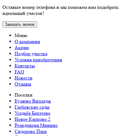
Оставьте номер телефона и мы поможем вам подобрать
идеальный участок!
Заказать звонок
Меню
О компании
Акции
Подбор участка
Условия приобретения
Контакты
FAQ
Новости
Отзывы
Поселки
Кузяево Вилладж
Глебовские сады
Усадьба Бахтеево
Новое Карпово 2
Резиденция Минино
Сидорово Парк