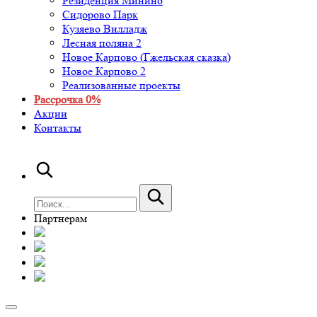
Резиденция Минино
Сидорово Парк
Кузяево Вилладж
Лесная поляна 2
Новое Карпово (Гжельская сказка)
Новое Карпово 2
Реализованные проекты
Рассрочка 0%
Акции
Контакты
Партнерам