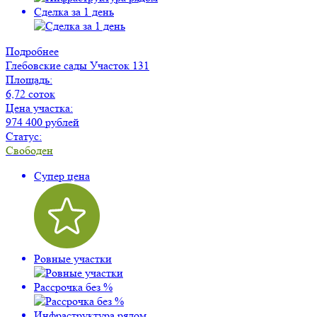
Сделка за 1 день
Подробнее
Глебовские сады
Участок 131
Площадь:
6,72 соток
Цена участка:
974 400 рублей
Статус:
Свободен
Супер цена
Ровные участки
Рассрочка без %
Инфраструктура рядом