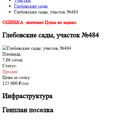
Участки
Глебовские сады
Глебовские сады, участок №484
ОШИБКА: значение Цены не задано
Глебовские сады, участок №484
Площадь:
7,86 соток
Статус:
Продан
Цена за сотку:
125 000 ₽/сот
Инфраструктура
Генплан поселка