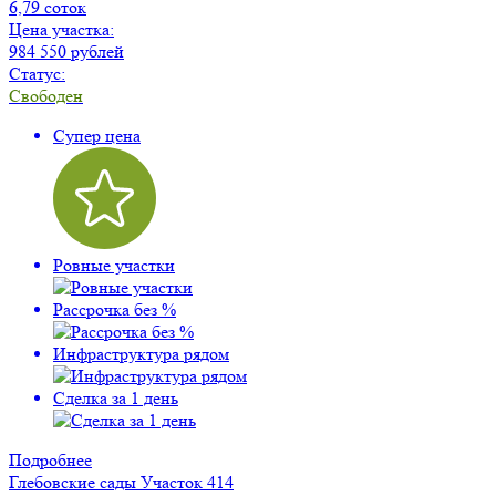
6,79 соток
Цена участка:
984 550 рублей
Статус:
Свободен
Супер цена
Ровные участки
Рассрочка без %
Инфраструктура рядом
Сделка за 1 день
Подробнее
Глебовские сады
Участок 414