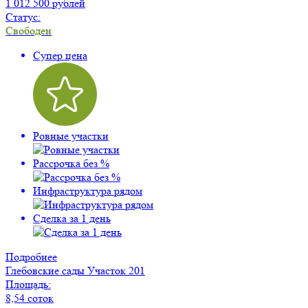
1 012 500 рублей
Статус:
Свободен
Супер цена
Ровные участки
Рассрочка без %
Инфраструктура рядом
Сделка за 1 день
Подробнее
Глебовские сады
Участок 201
Площадь:
8,54 соток