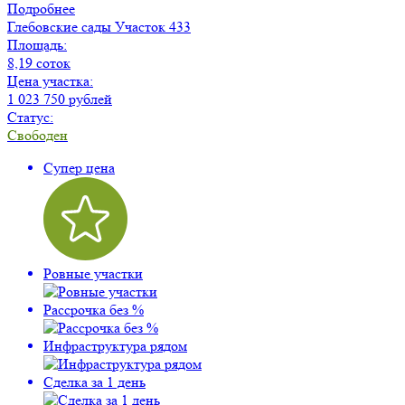
Подробнее
Глебовские сады
Участок 433
Площадь:
8,19 соток
Цена участка:
1 023 750 рублей
Статус:
Свободен
Супер цена
Ровные участки
Рассрочка без %
Инфраструктура рядом
Сделка за 1 день