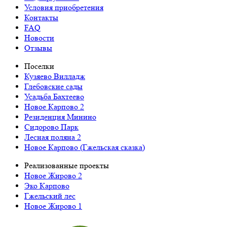
Условия приобретения
Контакты
FAQ
Новости
Отзывы
Поселки
Кузяево Вилладж
Глебовские сады
Усадьба Бахтеево
Новое Карпово 2
Резиденция Минино
Сидорово Парк
Лесная поляна 2
Новое Карпово (Гжельская сказка)
Реализованные проекты
Новое Жирово 2
Эко Карпово
Гжельский лес
Новое Жирово 1