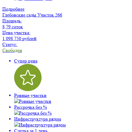
Подробнее
Глебовские сады
Участок 266
Площадь:
8,79 соток
Цена участка:
1 098 750 рублей
Статус:
Свободен
Супер цена
Ровные участки
Рассрочка без %
Инфраструктура рядом
Сделка за 1 день