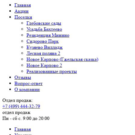
Главная
Акции
Поселки
Глебовские сады
Усадьба Бахтеево
Резиденция Минино
Сидорово Парк
Кузяево Вилладж
Лесная поляна 2
Новое Карпово (Гжельская сказка)
Новое Карпово 2
Реализованные проекты
Отзывы
Вопрос-ответ
О компании
Отдел продаж:
+7 (499) 444-32-79
отдел продаж
Пн - сб с. 9:00 до 20:00
Главная