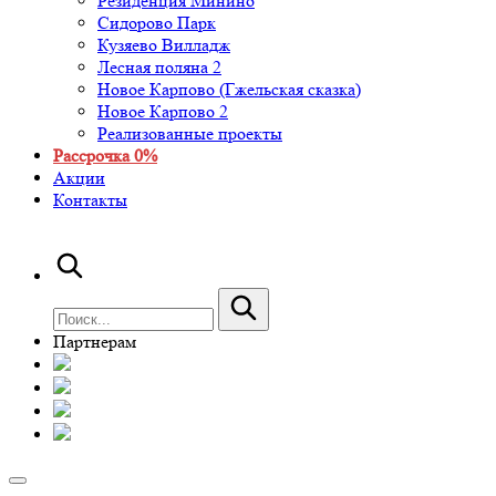
Резиденция Минино
Сидорово Парк
Кузяево Вилладж
Лесная поляна 2
Новое Карпово (Гжельская сказка)
Новое Карпово 2
Реализованные проекты
Рассрочка 0%
Акции
Контакты
Партнерам