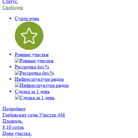
Статус:
Свободен
Супер цена
Ровные участки
Рассрочка без %
Инфраструктура рядом
Сделка за 1 день
Подробнее
Глебовские сады
Участок 448
Площадь:
8,10 соток
Цена участка: