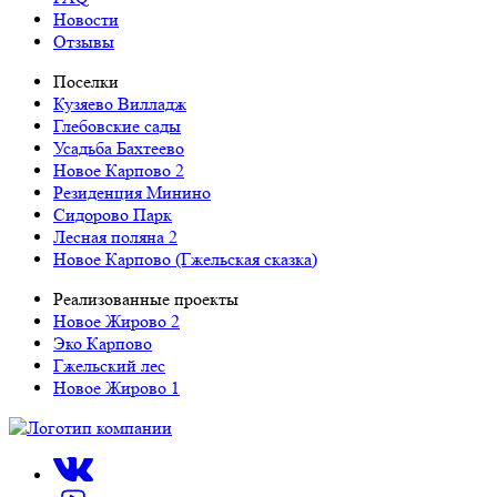
Новости
Отзывы
Поселки
Кузяево Вилладж
Глебовские сады
Усадьба Бахтеево
Новое Карпово 2
Резиденция Минино
Сидорово Парк
Лесная поляна 2
Новое Карпово (Гжельская сказка)
Реализованные проекты
Новое Жирово 2
Эко Карпово
Гжельский лес
Новое Жирово 1