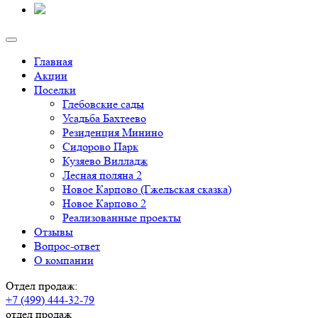
Главная
Акции
Поселки
Глебовские сады
Усадьба Бахтеево
Резиденция Минино
Сидорово Парк
Кузяево Вилладж
Лесная поляна 2
Новое Карпово (Гжельская сказка)
Новое Карпово 2
Реализованные проекты
Отзывы
Вопрос-ответ
О компании
Отдел продаж:
+7 (499) 444-32-79
отдел продаж