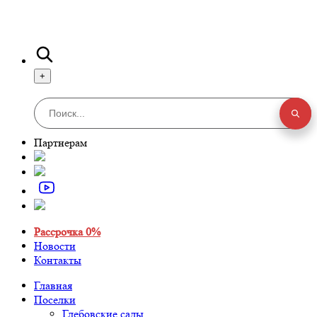
+
Партнерам
Рассрочка 0%
Новости
Контакты
Главная
Поселки
Глебовские сады