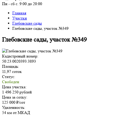
Пн - сб с. 9:00 до 20:00
Главная
Участки
Глебовские сады
Глебовские сады, участок №349
Глебовские сады, участок №349
Кадастровый номер:
50:23:0020393:3893
Площадь:
11,97 соток
Статус:
Свободен
Цена участка:
1 496 250 рублей
Цена за сотку:
125 000 ₽/сот
Удаленность:
54 км от МКАД