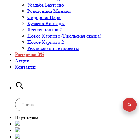
Усадьба Бахтеево
Резиденция Минино
Сидорово Парк
Кузяево Вилладж
Лесная поляна 2
Новое Карпово (Гжельская сказка)
Новое Карпово 2
Реализованные проекты
Рассрочка 0%
Акции
Контакты
Партнерам