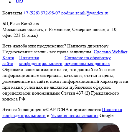
Контакты
+7 (926) 572-98-07
podmo.zemli@yandex.ru
БЦ Plaza RamStars
Московская область, г. Раменское, Северное шоссе, д. 10,
офис 223 (2 этаж)
Есть жалоба или предложение?
Написать директору
Подмосковные земли - все права защищены.
Сделано Webfact
Карта
Политика
Согласие на обработку
сайта
конфиденциальности
персональных данных
Обращаем ваше внимание на то, что данный сайт и все
информационные материалы, каталоги, статьи и цены,
размещенные на сайте, носят информационный характер и ни
при каких условиях не являются публичной офертой,
определяемой положениями Статьи 437 (2) Гражданского
кодекса РФ.
Этот сайт защищен reCAPTCHA и применяются
Политика
конфиденциальности
и
Условия использования
Google.