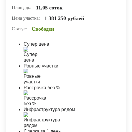
11,05 соток
Площадь:
1 381 250 рублей
Цена участка:
Свободен
Статус:
Супер цена
Ровные участки
Рассрочка без %
Инфраструктура рядом
Сделка за 1 день