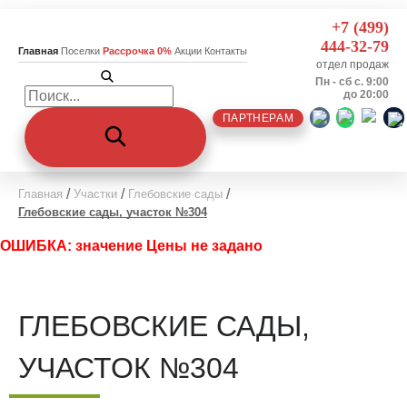
+7 (499)
444-32-79
Главная
Поселки
Рассрочка 0%
Акции
Контакты
отдел продаж
Пн - сб с. 9:00
до 20:00
ПАРТНЕРАМ
Главная
Участки
Глебовские сады
Глебовские сады, участок №304
ОШИБКА: значение Цены не задано
ГЛЕБОВСКИЕ САДЫ,
УЧАСТОК №304