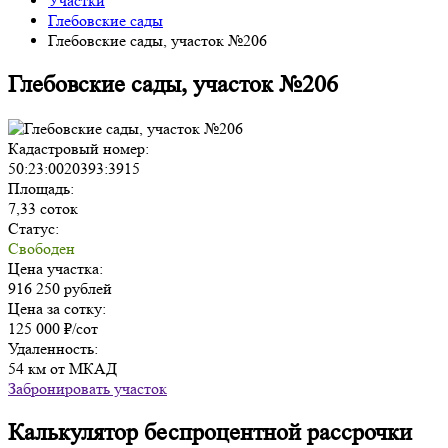
Участки
Глебовские сады
Глебовские сады, участок №206
Глебовские сады, участок №206
Кадастровый номер:
50:23:0020393:3915
Площадь:
7,33 соток
Статус:
Свободен
Цена участка:
916 250 рублей
Цена за сотку:
125 000 ₽/сот
Удаленность:
54 км от МКАД
Забронировать участок
Калькулятор беспроцентной рассрочки