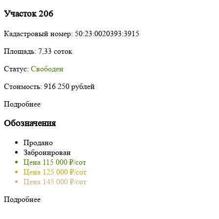
Участок 206
Кадастровый номер:
50:23:0020393:3915
Площадь:
7,33 соток
Статус:
Свободен
Стоимость:
916 250 рублей
Подробнее
Обозначения
Продано
Забронирован
Цена 115 000 ₽/сот
Цена 125 000 ₽/сот
Цена 145 000 ₽/сот
Подробнее