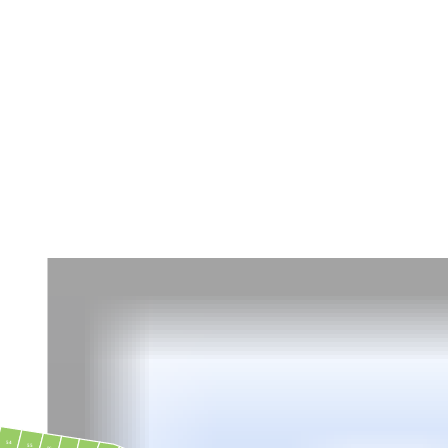
54
55