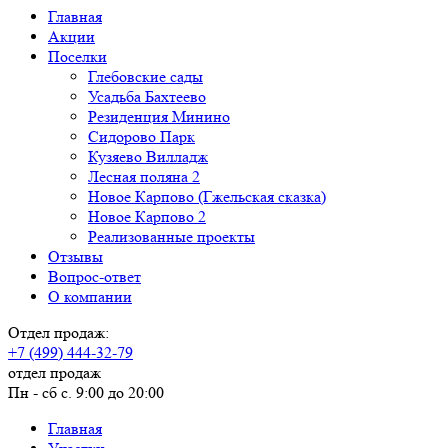
Главная
Акции
Поселки
Глебовские сады
Усадьба Бахтеево
Резиденция Минино
Сидорово Парк
Кузяево Вилладж
Лесная поляна 2
Новое Карпово (Гжельская сказка)
Новое Карпово 2
Реализованные проекты
Отзывы
Вопрос-ответ
О компании
Отдел продаж:
+7 (499) 444-32-79
отдел продаж
Пн - сб с. 9:00 до 20:00
Главная