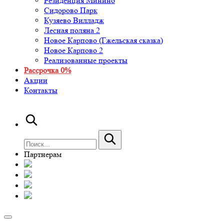
Резиденция Минино
Сидорово Парк
Кузяево Вилладж
Лесная поляна 2
Новое Карпово (Гжельская сказка)
Новое Карпово 2
Реализованные проекты
Рассрочка 0%
Акции
Контакты
Партнерам