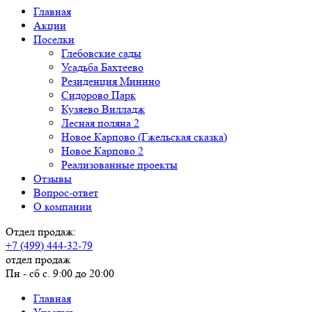
Главная
Акции
Поселки
Глебовские сады
Усадьба Бахтеево
Резиденция Минино
Сидорово Парк
Кузяево Вилладж
Лесная поляна 2
Новое Карпово (Гжельская сказка)
Новое Карпово 2
Реализованные проекты
Отзывы
Вопрос-ответ
О компании
Отдел продаж:
+7 (499) 444-32-79
отдел продаж
Пн - сб с. 9:00 до 20:00
Главная