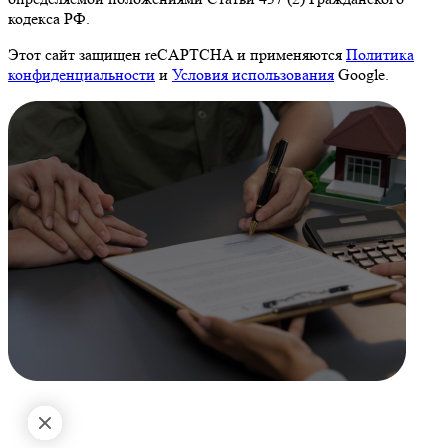
кодекса РФ.
Этот сайт защищен reCAPTCHA и применяются
Политика
конфиденциальности
и
Условия использования
Google.