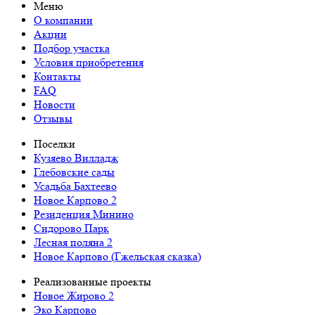
Меню
О компании
Акции
Подбор участка
Условия приобретения
Контакты
FAQ
Новости
Отзывы
Поселки
Кузяево Вилладж
Глебовские сады
Усадьба Бахтеево
Новое Карпово 2
Резиденция Минино
Сидорово Парк
Лесная поляна 2
Новое Карпово (Гжельская сказка)
Реализованные проекты
Новое Жирово 2
Эко Карпово