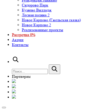
Резиденция Минино
Сидорово Парк
Кузяево Вилладж
Лесная поляна 2
Новое Карпово (Гжельская сказка)
Новое Карпово 2
Реализованные проекты
Рассрочка 0%
Акции
Контакты
Партнерам