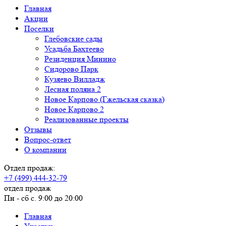
Главная
Акции
Поселки
Глебовские сады
Усадьба Бахтеево
Резиденция Минино
Сидорово Парк
Кузяево Вилладж
Лесная поляна 2
Новое Карпово (Гжельская сказка)
Новое Карпово 2
Реализованные проекты
Отзывы
Вопрос-ответ
О компании
Отдел продаж:
+7 (499) 444-32-79
отдел продаж
Пн - сб с. 9:00 до 20:00
Главная