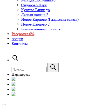
Резиденция Минино
Сидорово Парк
Кузяево Вилладж
Лесная поляна 2
Новое Карпово (Гжельская сказка)
Новое Карпово 2
Реализованные проекты
Рассрочка 0%
Акции
Контакты
Партнерам