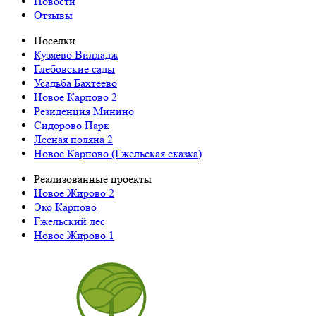
Новости
Отзывы
Поселки
Кузяево Вилладж
Глебовские сады
Усадьба Бахтеево
Новое Карпово 2
Резиденция Минино
Сидорово Парк
Лесная поляна 2
Новое Карпово (Гжельская сказка)
Реализованные проекты
Новое Жирово 2
Эко Карпово
Гжельский лес
Новое Жирово 1