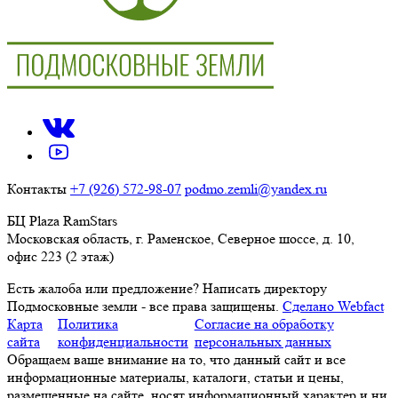
Контакты
+7 (926) 572-98-07
podmo.zemli@yandex.ru
БЦ Plaza RamStars
Московская область, г. Раменское, Северное шоссе, д. 10,
офис 223 (2 этаж)
Есть жалоба или предложение?
Написать директору
Подмосковные земли - все права защищены.
Сделано Webfact
Карта
Политика
Согласие на обработку
сайта
конфиденциальности
персональных данных
Обращаем ваше внимание на то, что данный сайт и все
информационные материалы, каталоги, статьи и цены,
размещенные на сайте, носят информационный характер и ни