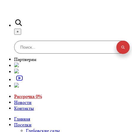
+
Партнерам
Рассрочка 0%
Новости
Контакты
Главная
Поселки
Глебовские сады