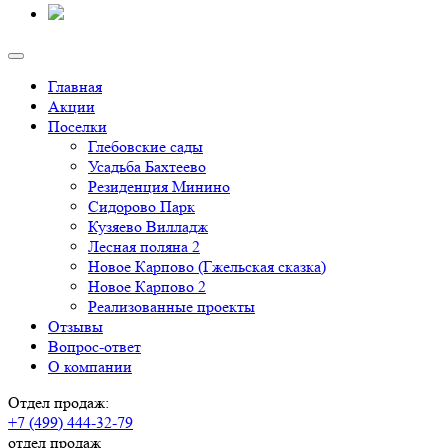
Главная
Акции
Поселки
Глебовские сады
Усадьба Бахтеево
Резиденция Минино
Сидорово Парк
Кузяево Вилладж
Лесная поляна 2
Новое Карпово (Гжельская сказка)
Новое Карпово 2
Реализованные проекты
Отзывы
Вопрос-ответ
О компании
Отдел продаж:
+7 (499) 444-32-79
отдел продаж