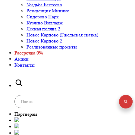
Усадьба Бахтеево
Резиденция Минино
Сидорово Парк
Кузяево Вилладж
Лесная поляна 2
Новое Карпово (Гжельская сказка)
Новое Карпово 2
Реализованные проекты
Рассрочка 0%
Акции
Контакты
Партнерам