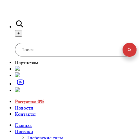
+
Партнерам
Рассрочка 0%
Новости
Контакты
Главная
Поселки
Глебовские сады