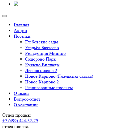
Главная
Акции
Поселки
Глебовские сады
Усадьба Бахтеево
Резиденция Минино
Сидорово Парк
Кузяево Вилладж
Лесная поляна 2
Новое Карпово (Гжельская сказка)
Новое Карпово 2
Реализованные проекты
Отзывы
Вопрос-ответ
О компании
Отдел продаж:
+7 (499) 444-32-79
отдел продаж