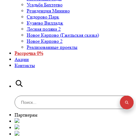
Усадьба Бахтеево
Резиденция Минино
Сидорово Парк
Кузяево Вилладж
Лесная поляна 2
Новое Карпово (Гжельская сказка)
Новое Карпово 2
Реализованные проекты
Рассрочка 0%
Акции
Контакты
Партнерам