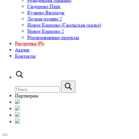
Резиденция Минино
Сидорово Парк
Кузяево Вилладж
Лесная поляна 2
Новое Карпово (Гжельская сказка)
Новое Карпово 2
Реализованные проекты
Рассрочка 0%
Акции
Контакты
Партнерам