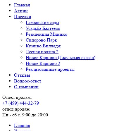
Главная
Акции
Поселки
Глебовские сады
Усадьба Бахтеево
Резиденция Минино
Сидорово Парк
Кузяево Вилладж
Лесная поляна 2
Новое Карпово (Гжельская сказка)
Новое Карпово 2
Реализованные проекты
Отзывы
Вопрос-ответ
О компании
Отдел продаж:
+7 (499) 444-32-79
отдел продаж
Пн - сб с. 9:00 до 20:00
Главная