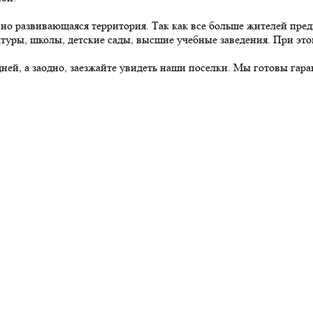
вно развивающаяся территория. Так как все больше жителей пре
ктуры, школы, детские сады, высшие учебные заведения. При эт
дней, а заодно, заезжайте увидеть наши поселки. Мы готовы гара