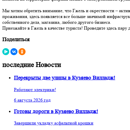
Мы хотим обратить внимание, что Гжель и окрестности – акти
проживания, здесь появляется все больше значимой инфрастру
собственного дела, магазина, любого другого бизнеса.
Приезжайте в Гжель в качестве туриста! Проведите здесь пару 
Поделиться
последние Новости
Перекрыты две улицы в Кузяево Вилладж!
Работают электрики!
6 августа 2026 год
Готовы дороги в Кузяево Вилладж!
Завершили укладку асфальтной крошки