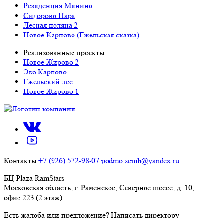
Резиденция Минино
Сидорово Парк
Лесная поляна 2
Новое Карпово (Гжельская сказка)
Реализованные проекты
Новое Жирово 2
Эко Карпово
Гжельский лес
Новое Жирово 1
Контакты
+7 (926) 572-98-07
podmo.zemli@yandex.ru
БЦ Plaza RamStars
Московская область, г. Раменское, Северное шоссе, д. 10,
офис 223 (2 этаж)
Есть жалоба или предложение?
Написать директору