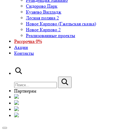
Резиденция Минино
Сидорово Парк
Кузяево Вилладж
Лесная поляна 2
Новое Карпово (Гжельская сказка)
Новое Карпово 2
Реализованные проекты
Рассрочка 0%
Акции
Контакты
Партнерам