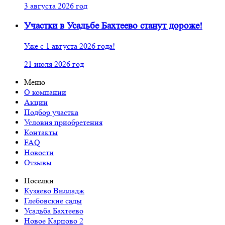
3 августа 2026 год
Участки в Усадьбе Бахтеево станут дороже!
Уже с 1 августа 2026 года!
21 июля 2026 год
Меню
О компании
Акции
Подбор участка
Условия приобретения
Контакты
FAQ
Новости
Отзывы
Поселки
Кузяево Вилладж
Глебовские сады
Усадьба Бахтеево
Новое Карпово 2