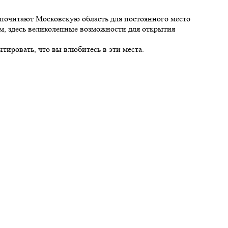
дпочитают Московскую область для постоянного место
ом, здесь великолепные возможности для открытия
нтировать, что вы влюбитесь в эти места.