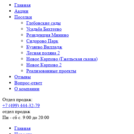
Главная
Акции
Поселки
Глебовские сады
Усадьба Бахтеево
Резиденция Минино
Сидорово Парк
Кузяево Вилладж
Лесная поляна 2
Новое Карпово (Гжельская сказка)
Новое Карпово 2
Реализованные проекты
Отзывы
Вопрос-ответ
О компании
Отдел продаж:
+7 (499) 444-32-79
отдел продаж
Пн - сб с. 9:00 до 20:00
Главная