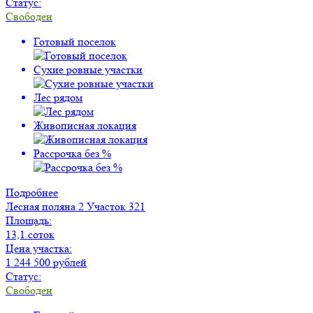
Статус:
Свободен
Готовый поселок
Сухие ровные участки
Лес рядом
Живописная локация
Рассрочка без %
Подробнее
Лесная поляна 2
Участок 321
Площадь:
13,1 соток
Цена участка:
1 244 500 рублей
Статус:
Свободен