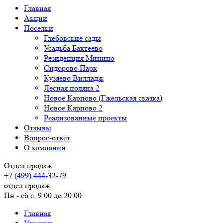
Главная
Акции
Поселки
Глебовские сады
Усадьба Бахтеево
Резиденция Минино
Сидорово Парк
Кузяево Вилладж
Лесная поляна 2
Новое Карпово (Гжельская сказка)
Новое Карпово 2
Реализованные проекты
Отзывы
Вопрос-ответ
О компании
Отдел продаж:
+7 (499) 444-32-79
отдел продаж
Пн - сб с. 9:00 до 20:00
Главная