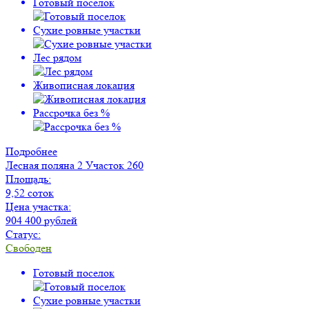
Готовый поселок
Сухие ровные участки
Лес рядом
Живописная локация
Рассрочка без %
Подробнее
Лесная поляна 2
Участок 260
Площадь:
9,52 соток
Цена участка:
904 400 рублей
Статус:
Свободен
Готовый поселок
Сухие ровные участки