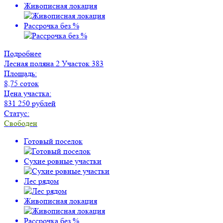
Живописная локация
Рассрочка без %
Подробнее
Лесная поляна 2
Участок 383
Площадь:
8,75 соток
Цена участка:
831 250 рублей
Статус:
Свободен
Готовый поселок
Сухие ровные участки
Лес рядом
Живописная локация
Рассрочка без %