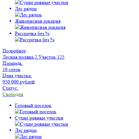
Лес рядом
Живописная локация
Рассрочка без %
Подробнее
Лесная поляна 2
Участок 125
Площадь:
10 соток
Цена участка:
950 000 рублей
Статус:
Свободен
Готовый поселок
Сухие ровные участки
Лес рядом