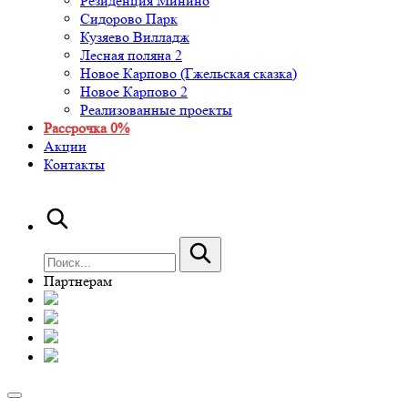
Резиденция Минино
Сидорово Парк
Кузяево Вилладж
Лесная поляна 2
Новое Карпово (Гжельская сказка)
Новое Карпово 2
Реализованные проекты
Рассрочка 0%
Акции
Контакты
Партнерам