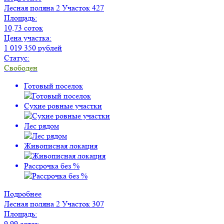
Лесная поляна 2
Участок 427
Площадь:
10,73 соток
Цена участка:
1 019 350 рублей
Статус:
Свободен
Готовый поселок
Сухие ровные участки
Лес рядом
Живописная локация
Рассрочка без %
Подробнее
Лесная поляна 2
Участок 307
Площадь:
9,99 соток