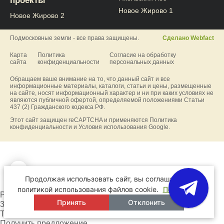
проекты
Новое Жирово 1
Новое Жирово 2
Подмосковные земли - все права защищены.
Сделано Webfact
Карта
Политика
Согласие на обработку
сайта
конфиденциальности
персональных данных
Обращаем ваше внимание на то, что данный сайт и все
информационные материалы, каталоги, статьи и цены, размещенные
на сайте, носят информационный характер и ни при каких условиях не
являются публичной офертой, определяемой положениями Статьи
437 (2) Гражданского кодекса РФ.
Этот сайт защищен reCAPTCHA и применяются
Политика
конфиденциальности
и
Условия использования
Google.
Продолжая использовать сайт, вы соглашаетесь
политикой использования файлов cookie.
Подробнее
Рассрочка на
Принять
Отклонить
36 месяцев
Только до 1 сентября
Получить предложение