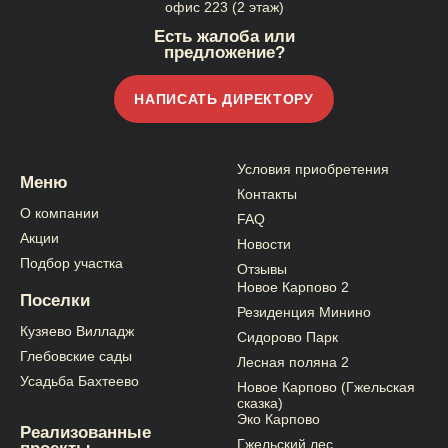
офис 223 (2 этаж)
Есть жалоба или
предложение?
НАПИСАТЬ ДИРЕКТОРУ
Условия приобретения
Меню
Контакты
О компании
FAQ
Акции
Новости
Подбор участка
Отзывы
Новое Карпово 2
Поселки
Резиденция Минино
Кузяево Вилладж
Сидорово Парк
Глебовские сады
Лесная поляна 2
Усадьба Бахтеево
Новое Карпово (Гжельская
сказка)
Эко Карпово
Реализованные
Гжельский лес