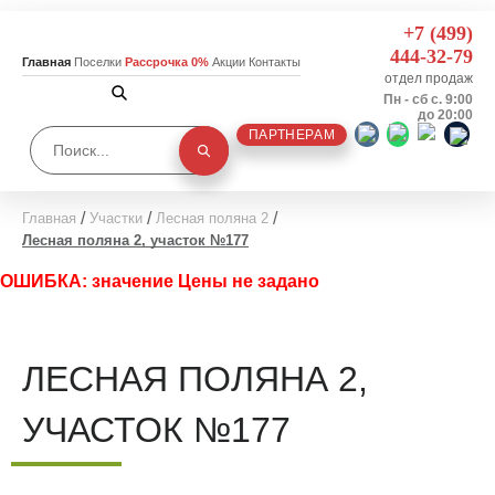
+7 (499)
444-32-79
Главная
Поселки
Рассрочка 0%
Акции
Контакты
отдел продаж
Пн - сб с. 9:00
до 20:00
ПАРТНЕРАМ
Главная
Участки
Лесная поляна 2
Лесная поляна 2, участок №177
ОШИБКА: значение Цены не задано
ЛЕСНАЯ ПОЛЯНА 2,
УЧАСТОК №177