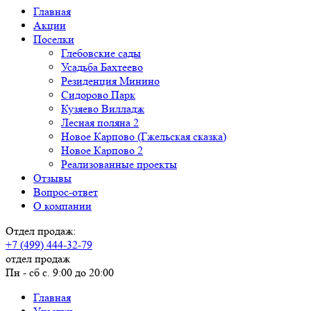
Главная
Акции
Поселки
Глебовские сады
Усадьба Бахтеево
Резиденция Минино
Сидорово Парк
Кузяево Вилладж
Лесная поляна 2
Новое Карпово (Гжельская сказка)
Новое Карпово 2
Реализованные проекты
Отзывы
Вопрос-ответ
О компании
Отдел продаж:
+7 (499) 444-32-79
отдел продаж
Пн - сб с. 9:00 до 20:00
Главная