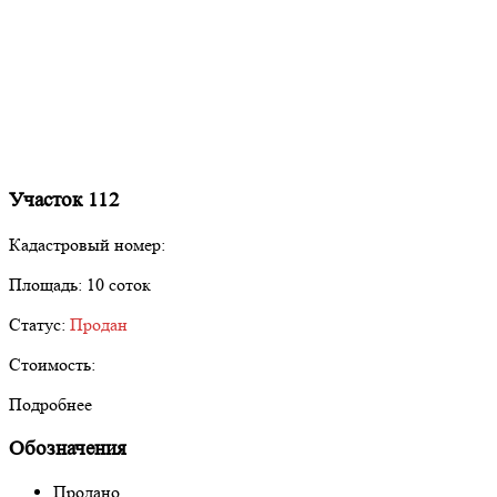
Участок 112
Кадастровый номер:
Площадь:
10 соток
Статус:
Продан
Стоимость:
Подробнее
Обозначения
Продано