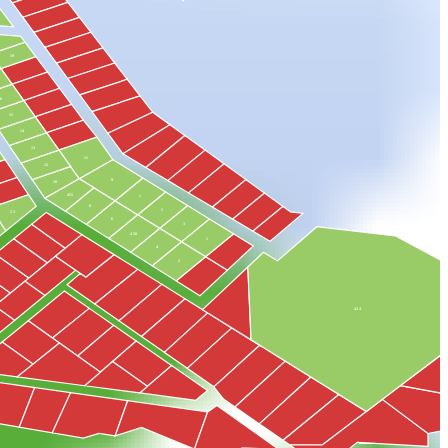
19
16
15
14
13
11
12
9
10
455
7
8
5
23
6
3
458
1
4
2
434