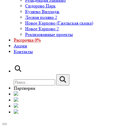
Резиденция Минино
Сидорово Парк
Кузяево Вилладж
Лесная поляна 2
Новое Карпово (Гжельская сказка)
Новое Карпово 2
Реализованные проекты
Рассрочка 0%
Акции
Контакты
Партнерам