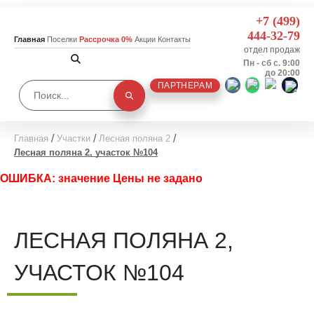
+7 (499)
444-32-79
Главная
Поселки
Рассрочка 0%
Акции
Контакты
отдел продаж
Пн - сб с. 9:00
до 20:00
ПАРТНЕРАМ
Главная
Участки
Лесная поляна 2
Лесная поляна 2, участок №104
ОШИБКА: значение Цены не задано
ЛЕСНАЯ ПОЛЯНА 2,
УЧАСТОК №104