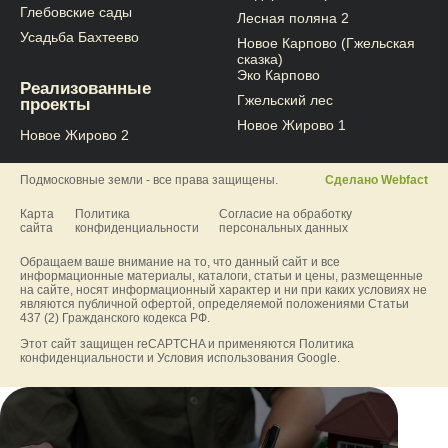
Глебовские сады
Лесная поляна 2
Усадьба Бахтеево
Новое Карпово (Гжельская
сказка)
Эко Карпово
Реализованные
Гжельский лес
проекты
Новое Жирово 1
Новое Жирово 2
Подмосковные земли - все права защищены.
Сделано Webfact
Карта
Политика
Согласие на обработку
сайта
конфиденциальности
персональных данных
Обращаем ваше внимание на то, что данный сайт и все
информационные материалы, каталоги, статьи и цены, размещенные
на сайте, носят информационный характер и ни при каких условиях не
являются публичной офертой, определяемой положениями Статьи
437 (2) Гражданского кодекса РФ.
Этот сайт защищен reCAPTCHA и применяются
Политика
конфиденциальности
и
Условия использования
Google.