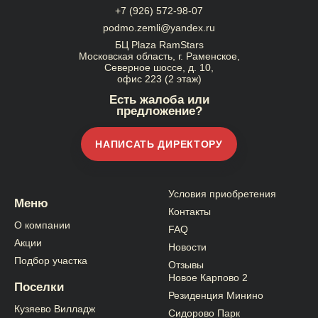
+7 (926) 572-98-07
podmo.zemli@yandex.ru
БЦ Plaza RamStars
Московская область, г. Раменское,
Северное шоссе, д. 10,
офис 223 (2 этаж)
Есть жалоба или
предложение?
НАПИСАТЬ ДИРЕКТОРУ
Условия приобретения
Меню
Контакты
О компании
FAQ
Акции
Новости
Подбор участка
Отзывы
Новое Карпово 2
Поселки
Резиденция Минино
Кузяево Вилладж
Сидорово Парк