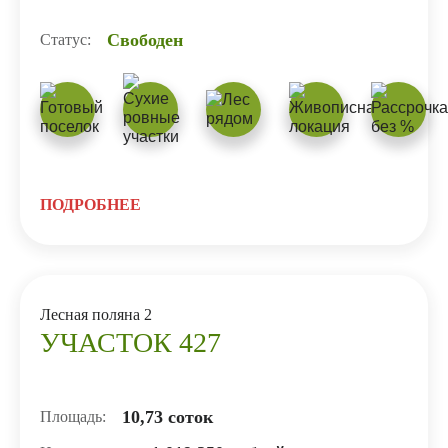
Свободен
Статус:
ПОДРОБНЕЕ
Лесная поляна 2
УЧАСТОК 427
10,73 соток
Площадь: