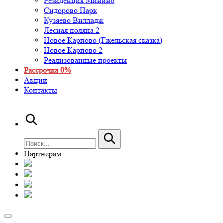
Резиденция Минино
Сидорово Парк
Кузяево Вилладж
Лесная поляна 2
Новое Карпово (Гжельская сказка)
Новое Карпово 2
Реализованные проекты
Рассрочка 0%
Акции
Контакты
Партнерам