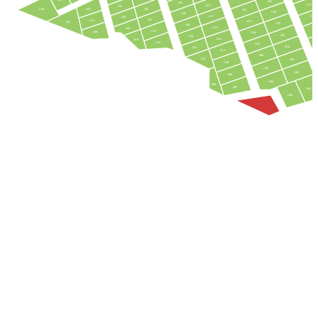
191
222
172
219
237
242
235
244
192
193
220
217
173
234
233
241
194
243
195
218
215
232
17
231
240
196
197
216
214
230
229
198
199
213
212
200
211
201
210
202
203
209
204
208
207
205
206