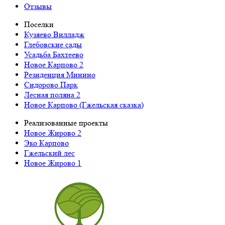
Отзывы
Поселки
Кузяево Вилладж
Глебовские сады
Усадьба Бахтеево
Новое Карпово 2
Резиденция Минино
Сидорово Парк
Лесная поляна 2
Новое Карпово (Гжельская сказка)
Реализованные проекты
Новое Жирово 2
Эко Карпово
Гжельский лес
Новое Жирово 1