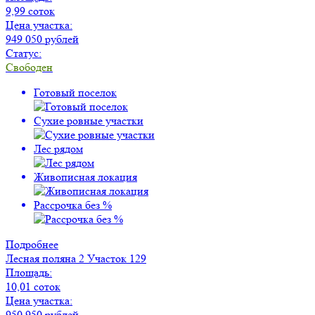
9,99 соток
Цена участка:
949 050 рублей
Статус:
Свободен
Готовый поселок
Сухие ровные участки
Лес рядом
Живописная локация
Рассрочка без %
Подробнее
Лесная поляна 2
Участок 129
Площадь:
10,01 соток
Цена участка:
950 950 рублей