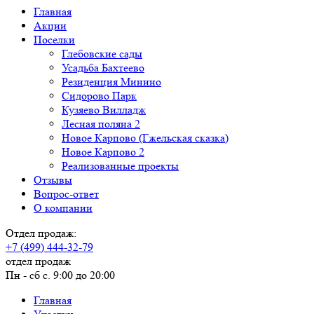
Главная
Акции
Поселки
Глебовские сады
Усадьба Бахтеево
Резиденция Минино
Сидорово Парк
Кузяево Вилладж
Лесная поляна 2
Новое Карпово (Гжельская сказка)
Новое Карпово 2
Реализованные проекты
Отзывы
Вопрос-ответ
О компании
Отдел продаж:
+7 (499) 444-32-79
отдел продаж
Пн - сб с. 9:00 до 20:00
Главная