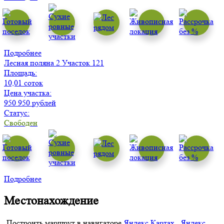
Подробнее
Лесная поляна 2
Участок 121
Площадь:
10,01 соток
Цена участка:
950 950 рублей
Статус:
Свободен
Подробнее
Местонахождение
Построить маршрут в навигаторе
Яндекс Картах
,
Яндекс