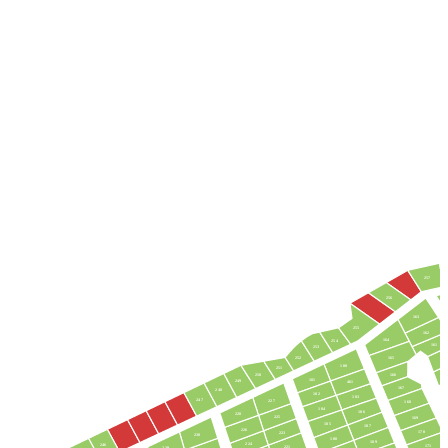
257
256
163
255
162
164
254
161
253
160
252
165
180
251
250
166
181
249
461
167
248
182
183
247
227
168
184
186
228
225
169
185
187
226
170
223
238
188
189
224
246
171
221
239