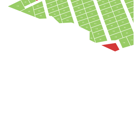
236
190
245
191
222
172
219
237
242
235
244
192
193
220
217
173
234
233
241
194
243
195
218
215
232
17
231
240
196
197
216
214
230
229
198
199
213
212
200
211
201
210
202
203
209
204
208
207
205
206