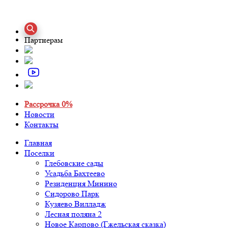
Партнерам
Рассрочка 0%
Новости
Контакты
Главная
Поселки
Глебовские сады
Усадьба Бахтеево
Резиденция Минино
Сидорово Парк
Кузяево Вилладж
Лесная поляна 2
Новое Карпово (Гжельская сказка)