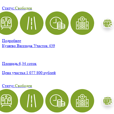
Статус:
Свободен
Подробнее
Кузяево Вилладж
Участок 439
Площадь:
6,34 соток
Цена участка:
1 077 800 рублей
Статус:
Свободен