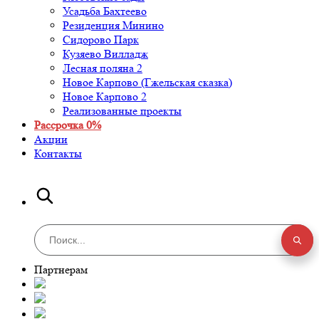
Усадьба Бахтеево
Резиденция Минино
Сидорово Парк
Кузяево Вилладж
Лесная поляна 2
Новое Карпово (Гжельская сказка)
Новое Карпово 2
Реализованные проекты
Рассрочка 0%
Акции
Контакты
Партнерам