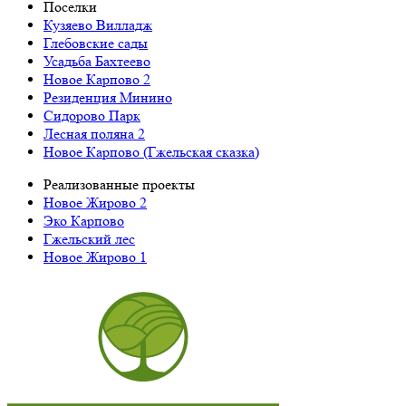
Поселки
Кузяево Вилладж
Глебовские сады
Усадьба Бахтеево
Новое Карпово 2
Резиденция Минино
Сидорово Парк
Лесная поляна 2
Новое Карпово (Гжельская сказка)
Реализованные проекты
Новое Жирово 2
Эко Карпово
Гжельский лес
Новое Жирово 1