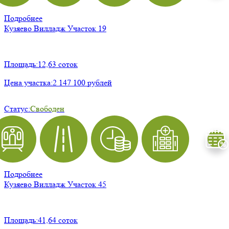
Подробнее
Кузяево Вилладж
Участок 19
Площадь:
12,63 соток
Цена участка:
2 147 100 рублей
Статус:
Свободен
Подробнее
Кузяево Вилладж
Участок 45
Площадь:
41,64 соток