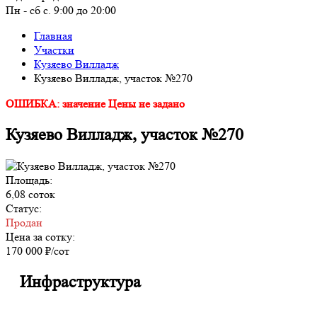
Пн - сб с. 9:00 до 20:00
Главная
Участки
Кузяево Вилладж
Кузяево Вилладж, участок №270
ОШИБКА: значение Цены не задано
Кузяево Вилладж, участок №270
Площадь:
6,08 соток
Статус:
Продан
Цена за сотку:
170 000 ₽/сот
Инфраструктура