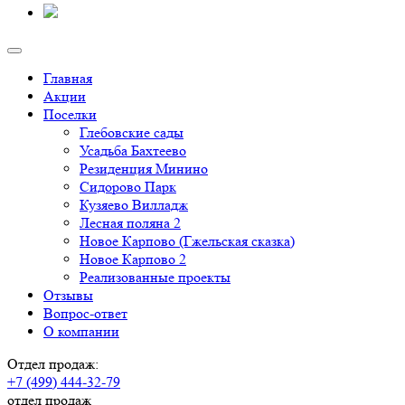
Главная
Акции
Поселки
Глебовские сады
Усадьба Бахтеево
Резиденция Минино
Сидорово Парк
Кузяево Вилладж
Лесная поляна 2
Новое Карпово (Гжельская сказка)
Новое Карпово 2
Реализованные проекты
Отзывы
Вопрос-ответ
О компании
Отдел продаж:
+7 (499) 444-32-79
отдел продаж