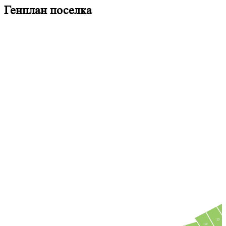
Генплан поселка
13
12