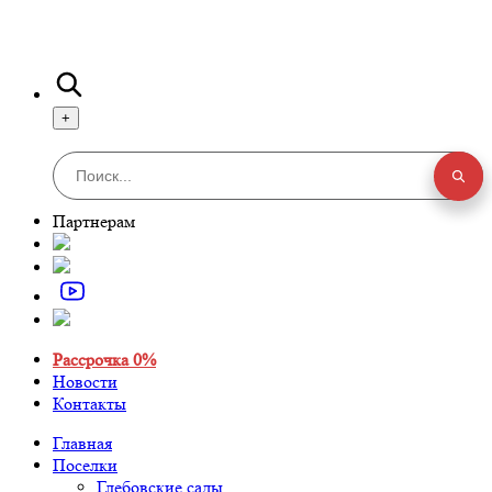
+
Партнерам
Рассрочка 0%
Новости
Контакты
Главная
Поселки
Глебовские сады