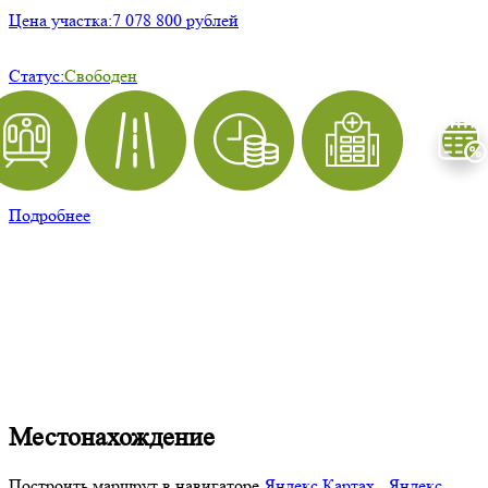
Цена участка:
7 078 800 рублей
Статус:
Свободен
Подробнее
Местонахождение
Построить маршрут в навигаторе
Яндекс Картах
,
Яндекс