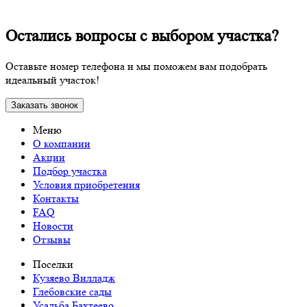
Остались вопросы с выбором участка?
Оставьте номер телефона и мы поможем вам подобрать
идеальный участок!
Заказать звонок
Меню
О компании
Акции
Подбор участка
Условия приобретения
Контакты
FAQ
Новости
Отзывы
Поселки
Кузяево Вилладж
Глебовские сады
Усадьба Бахтеево