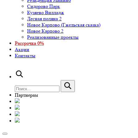
Резиденция Минино
Сидорово Парк
Кузяево Вилладж
Лесная поляна 2
Новое Карпово (Гжельская сказка)
Новое Карпово 2
Реализованные проекты
Рассрочка 0%
Акции
Контакты
Партнерам