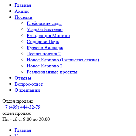
Главная
Акции
Поселки
Глебовские сады
Усадьба Бахтеево
Резиденция Минино
Сидорово Парк
Кузяево Вилладж
Лесная поляна 2
Новое Карпово (Гжельская сказка)
Новое Карпово 2
Реализованные проекты
Отзывы
Вопрос-ответ
О компании
Отдел продаж:
+7 (499) 444-32-79
отдел продаж
Пн - сб с. 9:00 до 20:00
Главная