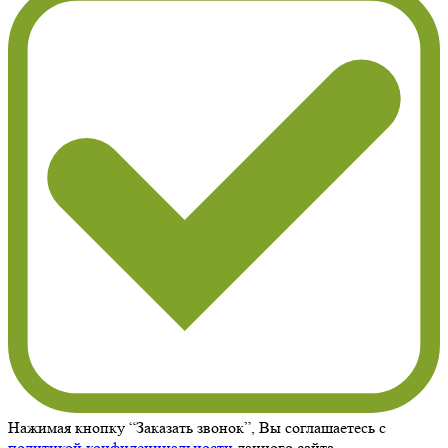
Нажимая кнопку “Заказать звонок”, Вы соглашаетесь с
политикой конфиденциальности
данного сайта