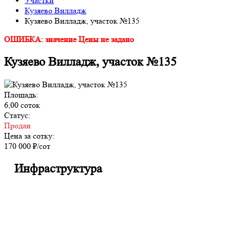
Участки
Кузяево Вилладж
Кузяево Вилладж, участок №135
ОШИБКА: значение Цены не задано
Кузяево Вилладж, участок №135
Площадь:
6,00 соток
Статус:
Продан
Цена за сотку:
170 000 ₽/сот
Инфраструктура