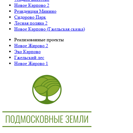
Новое Карпово 2
Резиденция Минино
Сидорово Парк
Лесная поляна 2
Новое Карпово (Гжельская сказка)
Реализованные проекты
Новое Жирово 2
Эко Карпово
Гжельский лес
Новое Жирово 1