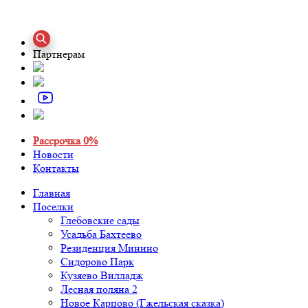
Партнерам
Рассрочка 0%
Новости
Контакты
Главная
Поселки
Глебовские сады
Усадьба Бахтеево
Резиденция Минино
Сидорово Парк
Кузяево Вилладж
Лесная поляна 2
Новое Карпово (Гжельская сказка)