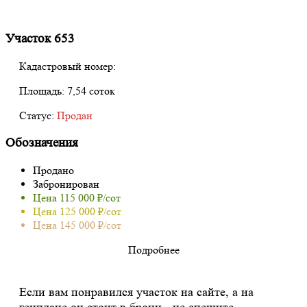
Участок 653
Кадастровый номер:
Площадь:
7,54 соток
Статус:
Продан
Обозначения
Продано
Забронирован
Цена 115 000 ₽/сот
Цена 125 000 ₽/сот
Цена 145 000 ₽/сот
Подробнее
Если вам понравился участок на сайте, а на
генплане он стоит в брони - не спешите