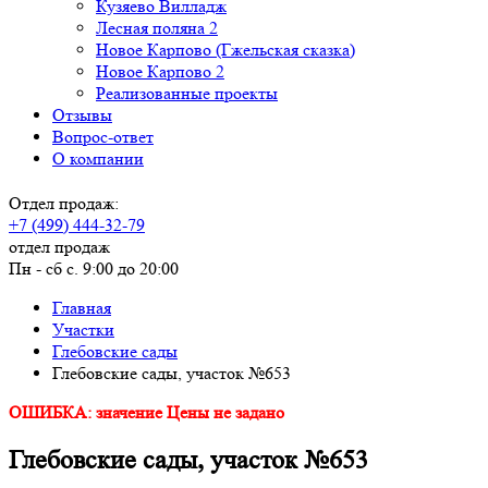
Кузяево Вилладж
Лесная поляна 2
Новое Карпово (Гжельская сказка)
Новое Карпово 2
Реализованные проекты
Отзывы
Вопрос-ответ
О компании
Отдел продаж:
+7 (499) 444-32-79
отдел продаж
Пн - сб с. 9:00 до 20:00
Главная
Участки
Глебовские сады
Глебовские сады, участок №653
ОШИБКА: значение Цены не задано
Глебовские сады, участок №653