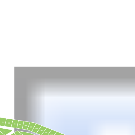
54
55
56
99
100
101
102
103
57
104
152
97