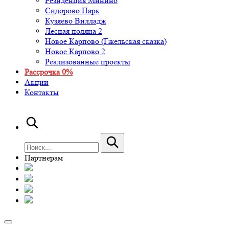
Резиденция Минино
Сидорово Парк
Кузяево Вилладж
Лесная поляна 2
Новое Карпово (Гжельская сказка)
Новое Карпово 2
Реализованные проекты
Рассрочка 0%
Акции
Контакты
Партнерам