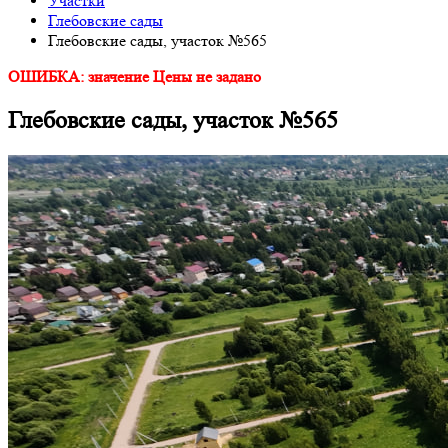
Участки
Глебовские сады
Глебовские сады, участок №565
ОШИБКА: значение Цены не задано
Глебовские сады, участок №565