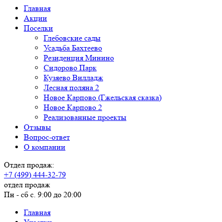
Главная
Акции
Поселки
Глебовские сады
Усадьба Бахтеево
Резиденция Минино
Сидорово Парк
Кузяево Вилладж
Лесная поляна 2
Новое Карпово (Гжельская сказка)
Новое Карпово 2
Реализованные проекты
Отзывы
Вопрос-ответ
О компании
Отдел продаж:
+7 (499) 444-32-79
отдел продаж
Пн - сб с. 9:00 до 20:00
Главная