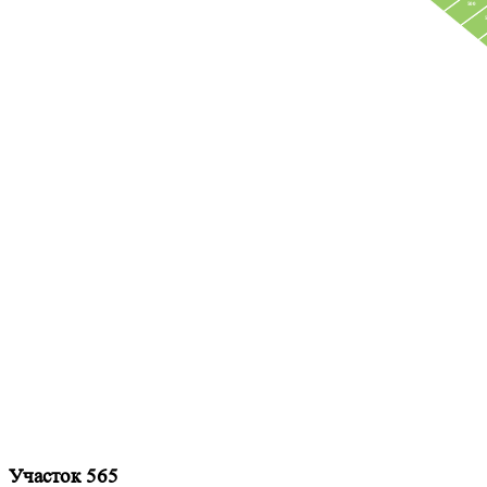
500
Участок 565