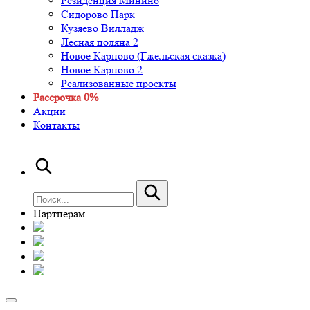
Резиденция Минино
Сидорово Парк
Кузяево Вилладж
Лесная поляна 2
Новое Карпово (Гжельская сказка)
Новое Карпово 2
Реализованные проекты
Рассрочка 0%
Акции
Контакты
Партнерам