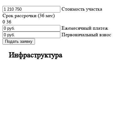
Cтоимость участка
Срок рассрочки (
36
мес)
0
36
Ежемесячный платеж
Первоначальный взнос
Подать заявку
Инфраструктура