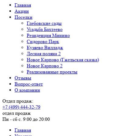
Главная
Акции
Поселки
Глебовские сады
Усадьба Бахтеево
Резиденция Минино
Сидорово Парк
Кузяево Вилладж
Лесная поляна 2
Новое Карпово (Гжельская сказка)
Новое Карпово 2
Реализованные проекты
Отзывы
Вопрос-ответ
О компании
Отдел продаж:
+7 (499) 444-32-79
отдел продаж
Пн - сб с. 9:00 до 20:00
Главная