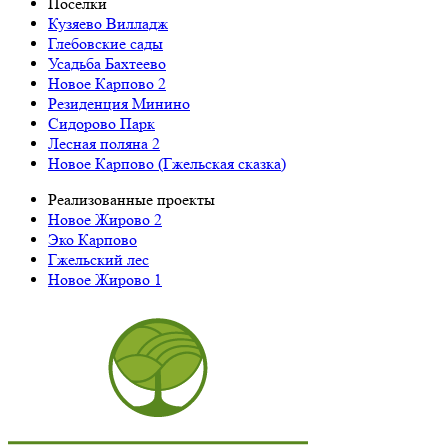
Поселки
Кузяево Вилладж
Глебовские сады
Усадьба Бахтеево
Новое Карпово 2
Резиденция Минино
Сидорово Парк
Лесная поляна 2
Новое Карпово (Гжельская сказка)
Реализованные проекты
Новое Жирово 2
Эко Карпово
Гжельский лес
Новое Жирово 1