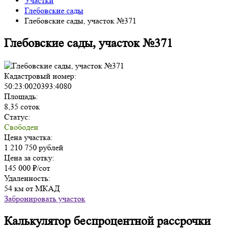
Участки
Глебовские сады
Глебовские сады, участок №371
Глебовские сады, участок №371
Кадастровый номер:
50:23:0020393:4080
Площадь:
8,35 соток
Статус:
Свободен
Цена участка:
1 210 750 рублей
Цена за сотку:
145 000 ₽/сот
Удаленность:
54 км от МКАД
Забронировать участок
Калькулятор беспроцентной рассрочки