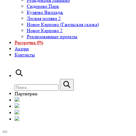
Резиденция Минино
Сидорово Парк
Кузяево Вилладж
Лесная поляна 2
Новое Карпово (Гжельская сказка)
Новое Карпово 2
Реализованные проекты
Рассрочка 0%
Акции
Контакты
Партнерам