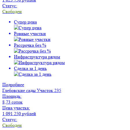
Статус:
Свободен
Супер цена
Ровные участки
Рассрочка без %
Инфраструктура рядом
Сделка за 1 день
Подробнее
Глебовские сады
Участок 235
Площадь:
8,73 соток
Цена участка:
1 091 250 рублей
Статус:
Свободен