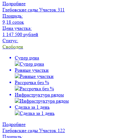
Подробнее
Глебовские сады
Участок 311
Площадь:
9,18 соток
Цена участка:
1 147 500 рублей
Статус:
Свободен
Супер цена
Ровные участки
Рассрочка без %
Инфраструктура рядом
Сделка за 1 день
Подробнее
Глебовские сады
Участок 122
Площадь: