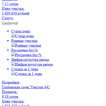
7,17 соток
Цена участка:
1 039 650 рублей
Статус:
Свободен
Супер цена
Ровные участки
Рассрочка без %
Инфраструктура рядом
Сделка за 1 день
Подробнее
Глебовские сады
Участок 442
Площадь:
8,19 соток
Цена участка:
1 023 750 рублей