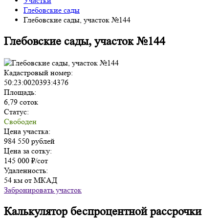
Участки
Глебовские сады
Глебовские сады, участок №144
Глебовские сады, участок №144
Кадастровый номер:
50:23:0020393:4376
Площадь:
6,79 соток
Статус:
Свободен
Цена участка:
984 550 рублей
Цена за сотку:
145 000 ₽/сот
Удаленность:
54 км от МКАД
Забронировать участок
Калькулятор беспроцентной рассрочки