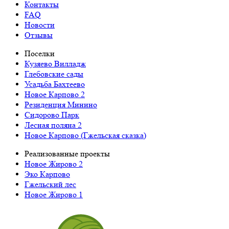
Контакты
FAQ
Новости
Отзывы
Поселки
Кузяево Вилладж
Глебовские сады
Усадьба Бахтеево
Новое Карпово 2
Резиденция Минино
Сидорово Парк
Лесная поляна 2
Новое Карпово (Гжельская сказка)
Реализованные проекты
Новое Жирово 2
Эко Карпово
Гжельский лес
Новое Жирово 1