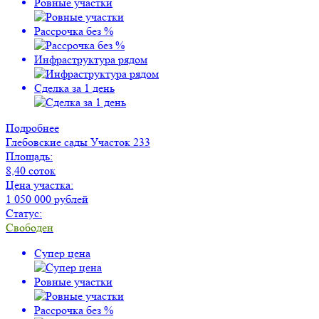
Ровные участки
Рассрочка без %
Инфраструктура рядом
Сделка за 1 день
Подробнее
Глебовские сады
Участок 233
Площадь:
8,40 соток
Цена участка:
1 050 000 рублей
Статус:
Свободен
Супер цена
Ровные участки
Рассрочка без %