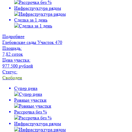
Инфраструктура рядом
Сделка за 1 день
Подробнее
Глебовские сады
Участок 470
Площадь:
7,82 соток
Цена участка:
977 500 рублей
Статус:
Свободен
Супер цена
Ровные участки
Рассрочка без %
Инфраструктура рядом