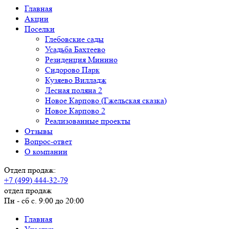
Главная
Акции
Поселки
Глебовские сады
Усадьба Бахтеево
Резиденция Минино
Сидорово Парк
Кузяево Вилладж
Лесная поляна 2
Новое Карпово (Гжельская сказка)
Новое Карпово 2
Реализованные проекты
Отзывы
Вопрос-ответ
О компании
Отдел продаж:
+7 (499) 444-32-79
отдел продаж
Пн - сб с. 9:00 до 20:00
Главная