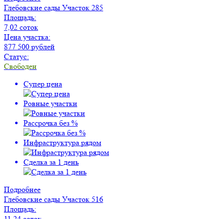
Глебовские сады
Участок 285
Площадь:
7,02 соток
Цена участка:
877 500 рублей
Статус:
Свободен
Супер цена
Ровные участки
Рассрочка без %
Инфраструктура рядом
Сделка за 1 день
Подробнее
Глебовские сады
Участок 516
Площадь:
11,24 соток