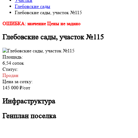
Участки
Глебовские сады
Глебовские сады, участок №115
ОШИБКА: значение Цены не задано
Глебовские сады, участок №115
Площадь:
6,54 соток
Статус:
Продан
Цена за сотку:
145 000 ₽/сот
Инфраструктура
Генплан поселка