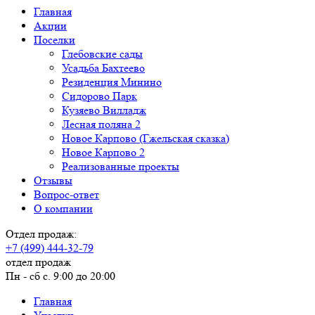
Главная
Акции
Поселки
Глебовские сады
Усадьба Бахтеево
Резиденция Минино
Сидорово Парк
Кузяево Вилладж
Лесная поляна 2
Новое Карпово (Гжельская сказка)
Новое Карпово 2
Реализованные проекты
Отзывы
Вопрос-ответ
О компании
Отдел продаж:
+7 (499) 444-32-79
отдел продаж
Пн - сб с. 9:00 до 20:00
Главная