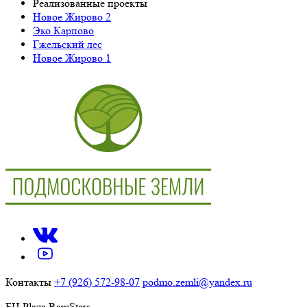
Реализованные проекты
Новое Жирово 2
Эко Карпово
Гжельский лес
Новое Жирово 1
Контакты
+7 (926) 572-98-07
podmo.zemli@yandex.ru
БЦ Plaza RamStars