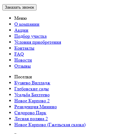
Заказать звонок
Меню
О компании
Акции
Подбор участка
Условия приобретения
Контакты
FAQ
Новости
Отзывы
Поселки
Кузяево Вилладж
Глебовские сады
Усадьба Бахтеево
Новое Карпово 2
Резиденция Минино
Сидорово Парк
Лесная поляна 2
Новое Карпово (Гжельская сказка)