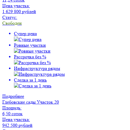
Цена участка:
1 629 800 рублей
Статус:
Свободен
Супер цена
Ровные участки
Рассрочка без %
Инфраструктура рядом
Сделка за 1 день
Подробнее
Глебовские сады
Участок 20
Площадь:
6,50 соток
Цена участка:
942 500 рублей