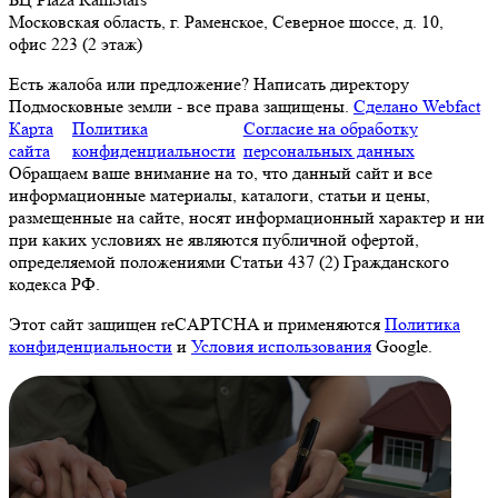
Московская область, г. Раменское, Северное шоссе, д. 10,
офис 223 (2 этаж)
Есть жалоба или предложение?
Написать директору
Подмосковные земли - все права защищены.
Сделано Webfact
Карта
Политика
Согласие на обработку
сайта
конфиденциальности
персональных данных
Обращаем ваше внимание на то, что данный сайт и все
информационные материалы, каталоги, статьи и цены,
размещенные на сайте, носят информационный характер и ни
при каких условиях не являются публичной офертой,
определяемой положениями Статьи 437 (2) Гражданского
кодекса РФ.
Этот сайт защищен reCAPTCHA и применяются
Политика
конфиденциальности
и
Условия использования
Google.