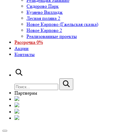
Резиденция Минино
Сидорово Парк
Кузяево Вилладж
Лесная поляна 2
Новое Карпово (Гжельская сказка)
Новое Карпово 2
Реализованные проекты
Рассрочка 0%
Акции
Контакты
Партнерам