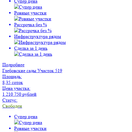
Супер цена
Ровные участки
Рассрочка без %
Инфраструктура рядом
Сделка за 1 день
Подробнее
Глебовские сады
Участок 519
Площадь:
8,35 соток
Цена участка:
1 210 750 рублей
Статус:
Свободен
Супер цена
Ровные участки