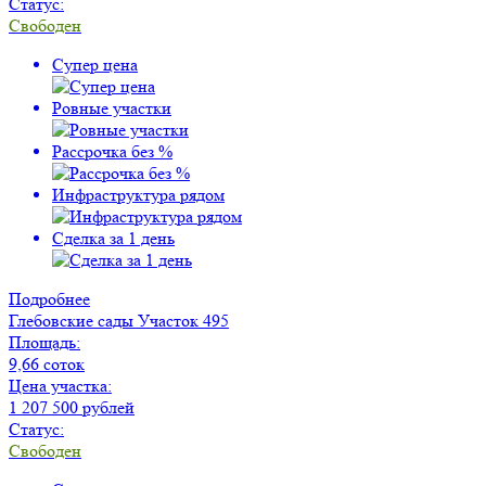
Статус:
Свободен
Супер цена
Ровные участки
Рассрочка без %
Инфраструктура рядом
Сделка за 1 день
Подробнее
Глебовские сады
Участок 495
Площадь:
9,66 соток
Цена участка:
1 207 500 рублей
Статус:
Свободен