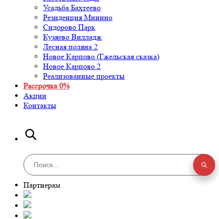
Усадьба Бахтеево
Резиденция Минино
Сидорово Парк
Кузяево Вилладж
Лесная поляна 2
Новое Карпово (Гжельская сказка)
Новое Карпово 2
Реализованные проекты
Рассрочка 0%
Акции
Контакты
Партнерам