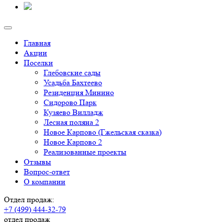
Главная
Акции
Поселки
Глебовские сады
Усадьба Бахтеево
Резиденция Минино
Сидорово Парк
Кузяево Вилладж
Лесная поляна 2
Новое Карпово (Гжельская сказка)
Новое Карпово 2
Реализованные проекты
Отзывы
Вопрос-ответ
О компании
Отдел продаж:
+7 (499) 444-32-79
отдел продаж