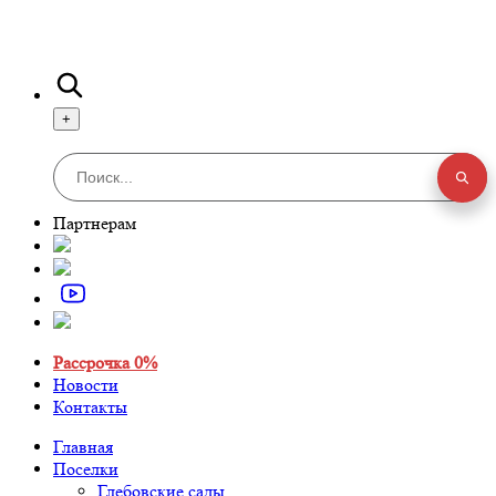
+
Партнерам
Рассрочка 0%
Новости
Контакты
Главная
Поселки
Глебовские сады