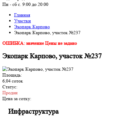
Пн - сб с. 9:00 до 20:00
Главная
Участки
Экопарк Карпово
Экопарк Карпово, участок №237
ОШИБКА: значение Цены не задано
Экопарк Карпово, участок №237
Площадь:
6,04 соток
Статус:
Продан
Цена за сотку:
Инфраструктура