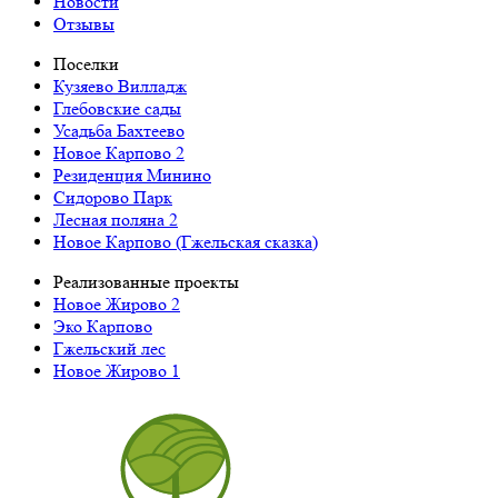
Новости
Отзывы
Поселки
Кузяево Вилладж
Глебовские сады
Усадьба Бахтеево
Новое Карпово 2
Резиденция Минино
Сидорово Парк
Лесная поляна 2
Новое Карпово (Гжельская сказка)
Реализованные проекты
Новое Жирово 2
Эко Карпово
Гжельский лес
Новое Жирово 1