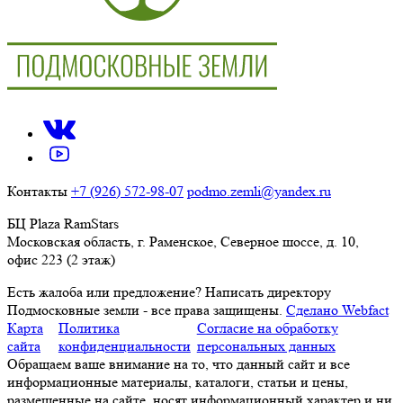
Контакты
+7 (926) 572-98-07
podmo.zemli@yandex.ru
БЦ Plaza RamStars
Московская область, г. Раменское, Северное шоссе, д. 10,
офис 223 (2 этаж)
Есть жалоба или предложение?
Написать директору
Подмосковные земли - все права защищены.
Сделано Webfact
Карта
Политика
Согласие на обработку
сайта
конфиденциальности
персональных данных
Обращаем ваше внимание на то, что данный сайт и все
информационные материалы, каталоги, статьи и цены,
размещенные на сайте, носят информационный характер и ни