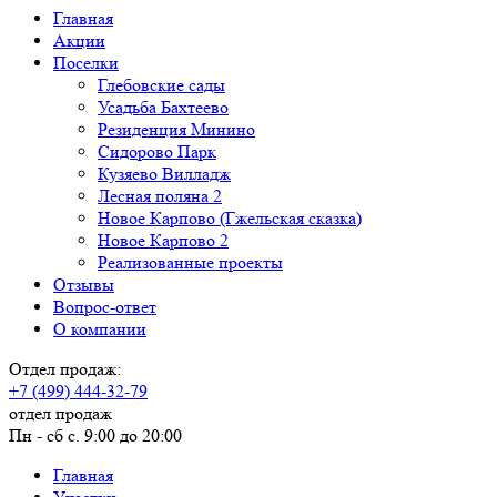
Главная
Акции
Поселки
Глебовские сады
Усадьба Бахтеево
Резиденция Минино
Сидорово Парк
Кузяево Вилладж
Лесная поляна 2
Новое Карпово (Гжельская сказка)
Новое Карпово 2
Реализованные проекты
Отзывы
Вопрос-ответ
О компании
Отдел продаж:
+7 (499) 444-32-79
отдел продаж
Пн - сб с. 9:00 до 20:00
Главная