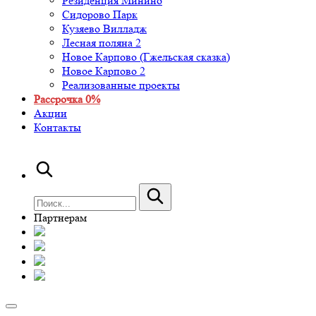
Резиденция Минино
Сидорово Парк
Кузяево Вилладж
Лесная поляна 2
Новое Карпово (Гжельская сказка)
Новое Карпово 2
Реализованные проекты
Рассрочка 0%
Акции
Контакты
Партнерам