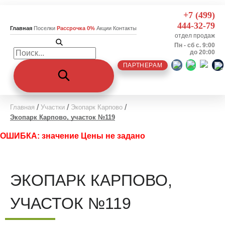
+7 (499)
444-32-79
Главная
Поселки
Рассрочка 0%
Акции
Контакты
отдел продаж
Пн - сб с. 9:00
до 20:00
ПАРТНЕРАМ
Главная
Участки
Экопарк Карпово
Экопарк Карпово, участок №119
ОШИБКА: значение Цены не задано
ЭКОПАРК КАРПОВО,
УЧАСТОК №119