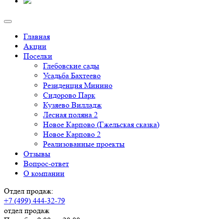
Главная
Акции
Поселки
Глебовские сады
Усадьба Бахтеево
Резиденция Минино
Сидорово Парк
Кузяево Вилладж
Лесная поляна 2
Новое Карпово (Гжельская сказка)
Новое Карпово 2
Реализованные проекты
Отзывы
Вопрос-ответ
О компании
Отдел продаж:
+7 (499) 444-32-79
отдел продаж