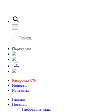
+
Партнерам
Рассрочка 0%
Новости
Контакты
Главная
Поселки
Глебовские сады