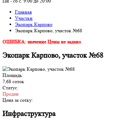
Пн - сб с. 9:00 до 20:00
Главная
Участки
Экопарк Карпово
Экопарк Карпово, участок №68
ОШИБКА: значение Цены не задано
Экопарк Карпово, участок №68
Площадь:
7,68 соток
Статус:
Продан
Цена за сотку:
Инфраструктура