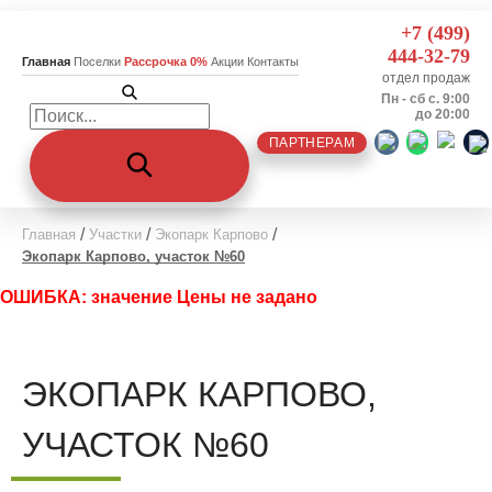
+7 (499)
444-32-79
Главная
Поселки
Рассрочка 0%
Акции
Контакты
отдел продаж
Пн - сб с. 9:00
до 20:00
ПАРТНЕРАМ
Главная
Участки
Экопарк Карпово
Экопарк Карпово, участок №60
ОШИБКА: значение Цены не задано
ЭКОПАРК КАРПОВО,
УЧАСТОК №60